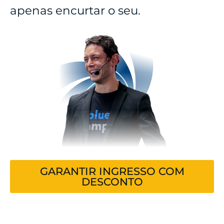
apenas encurtar o seu.
GARANTIR INGRESSO COM
DESCONTO