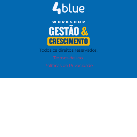
Todos os direitos reservados.
Termos de uso.
Políticas de Privacidade