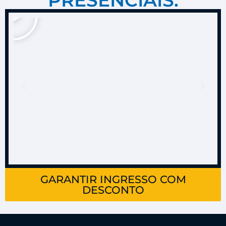
GARANTIR INGRESSO COM
DESCONTO