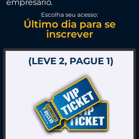
empresário.
Escolha seu acesso:
Último dia para se
inscrever
(LEVE 2, PAGUE 1)