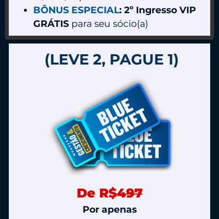
BÔNUS ESPECIAL
: 2º Ingresso VIP
GRÁTIS
para seu sócio(a)
(LEVE 2, PAGUE 1)
De R$
497
Por apenas