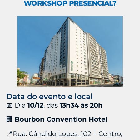
WORKSHOP PRESENCIAL?
Data do evento e local
📅 Dia
10/12
, das
13h34 às 20h
🏢
Bourbon Convention Hotel
📍Rua. Cândido Lopes, 102 – Centro,