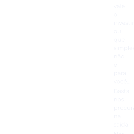
vale
o
invest
ou
que
simple
não
é
para
você…
Basta
nos
procur
na
saída.