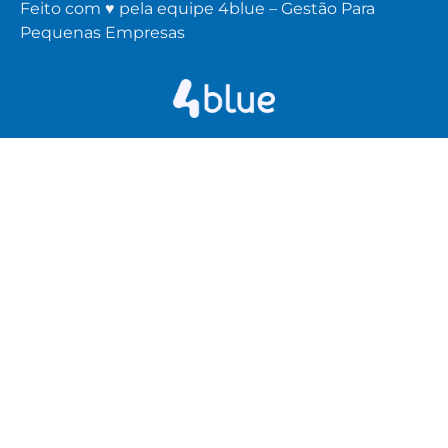
Feito com ♥ pela equipe 4blue – Gestão Para
Pequenas Empresas