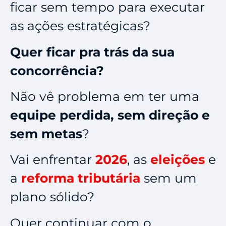
ficar sem tempo para executar
as ações estratégicas?
Quer ficar pra trás da sua
concorrência?
Não vê problema em ter uma
equipe perdida, sem direção e
sem metas
?
Vai enfrentar
2026
, as
eleições
e
a
reforma tributária
sem um
plano sólido?
Quer continuar com o