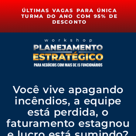
ÚLTIMAS VAGAS PARA ÚNICA
TURMA DO ANO COM 95% DE
DESCONTO
Você vive apagando
incêndios, a equipe
está perdida, o
faturamento estagnou
e lucro está sumindo?