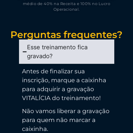
médio de 40% na Receita e 100% no Lucro
Operacional.
Perguntas frequentes?
Esse treinamento fica
gravado?
Antes de finalizar sua
inscrição, marque a caixinha
para adquirir a gravação
VITALÍCIA do treinamento!
Não vamos liberar a gravação
para quem não marcar a
caixinha.