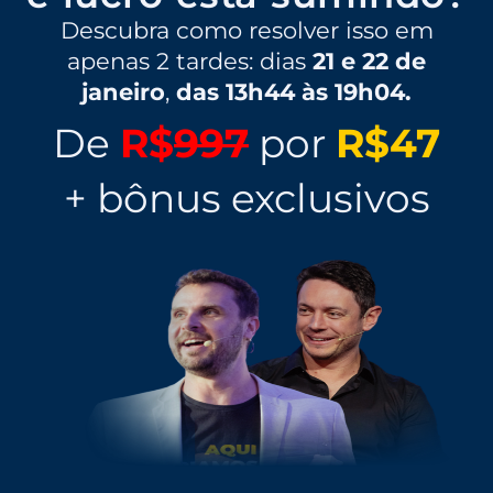
Descubra como resolver isso em
apenas 2 tardes: dias
21 e 22 de
janeiro
,
das 13h44 às 19h04.
De
R$
997
por
R$47
+ bônus exclusivos