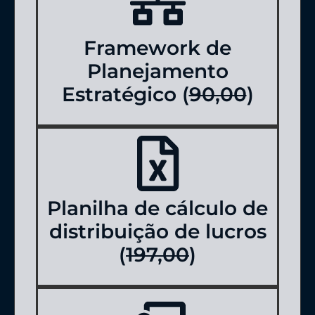
Framework de
Planejamento
Estratégico (
90,00
)
Planilha de cálculo de
distribuição de lucros
(
197,00
)