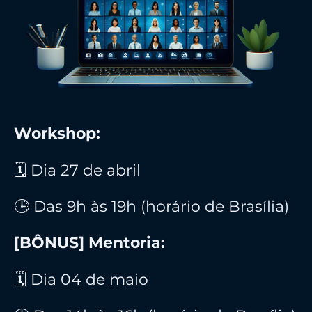
Workshop:
🗓️ Dia 27 de abril
🕒 Das 9h às 19h (horário de Brasília)
[BÔNUS] Mentoria:
🗓️ Dia 04 de maio