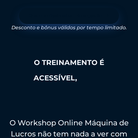
Quero profissionalizar minha gestão
Desconto e bônus válidos por tempo limitado.
O TREINAMENTO É
ACESSÍVEL,
MAS O
CONTEÚDO É DE
TREINAMENTO CARO
O Workshop Online Máquina de
Lucros não tem nada a ver com