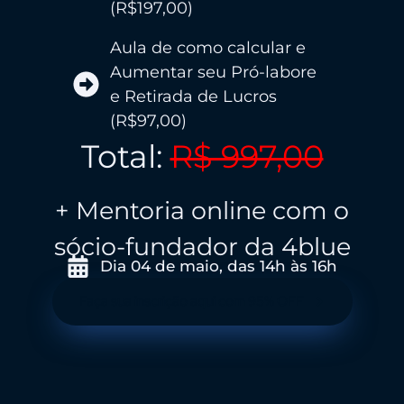
(R$197,00)
Aula de como calcular e
Aumentar seu Pró-labore
e Retirada de Lucros
(R$97,00)
Total:
R$ 997,00
+ Mentoria online com o
sócio-fundador da 4blue
Dia 04 de maio, das 14h às 16h
Faça sua inscrição aqui com 95% OFF