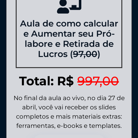
Aula de como calcular
e Aumentar seu Pró-
labore e Retirada de
Lucros (
97,00
)
Total: R$
997,00
No final da aula ao vivo, no dia 27 de
abril, você vai receber os slides
completos e mais materiais extras:
ferramentas, e-books e templates.