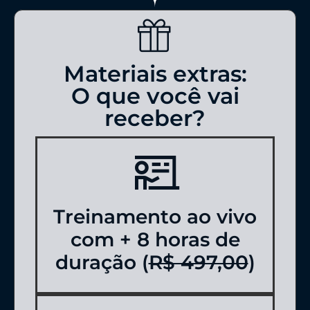
Materiais extras:
O que você vai
receber?
Treinamento ao vivo
com + 8 horas de
duração (
R$ 497,00
)