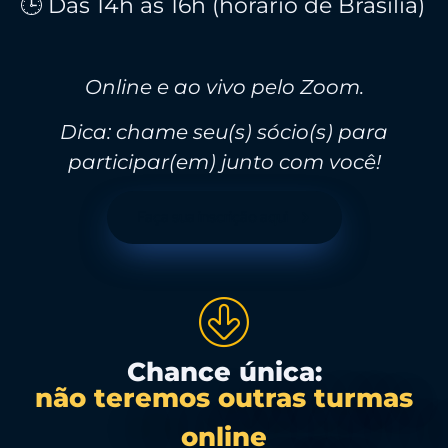
🕒 Das 14h às 16h (horário de Brasília)
Online e ao vivo pelo Zoom.
Dica: chame seu(s) sócio(s) para
participar(em) junto com você!
Faça sua inscrição aqui
Chance única:
não teremos outras turmas
online