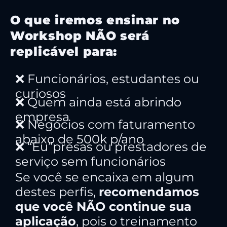
O que iremos ensinar no
Workshop NÃO será
replicável para:
❌ Funcionários, estudantes ou
curiosos
❌ Quem ainda está abrindo
empresa
❌ Negócios com faturamento
abaixo de 500k p/ano
❌ “Eu”presas ou prestadores de
serviço sem funcionários
Se você se encaixa em algum
destes perfis,
recomendamos
que você NÃO continue sua
aplicação
, pois o treinamento