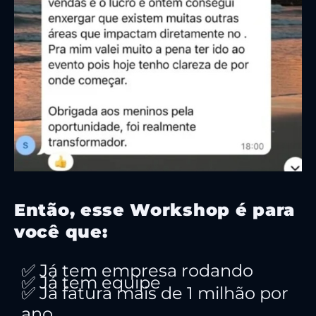
Então, esse Workshop é para
você que:
✅ Já tem empresa rodando
✅ Já tem equipe
✅ Já fatura mais de 1 milhão por
ano