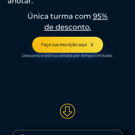
anotar.
Única turma com
95%
de desconto.
Faça sua inscrição aqui
Desconto e bônus válidos por tempo limitado.