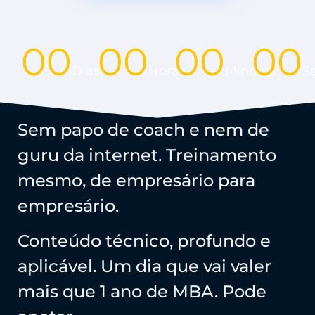
00
00
00
00
Dias
Horas
Minutos
S
Sem papo de coach e nem de
guru da internet. Treinamento
mesmo, de empresário para
empresário.
Conteúdo técnico, profundo e
aplicável. Um dia que vai valer
mais que 1 ano de MBA. Pode