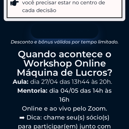
você precisar estar no centro de
cada decisão
Faça sua inscrição aqui
Desconto e bônus válidos por tempo limitado.
Quando acontece o
Workshop Online
Máquina de Lucros?
Aula:
dia 27/04 das 13h44 às 20h.
Mentoria:
dia 04/05 das 14h às
16h
Online e ao vivo pelo Zoom.
➡️ Dica: chame seu(s) sócio(s)
para participar(em) junto com