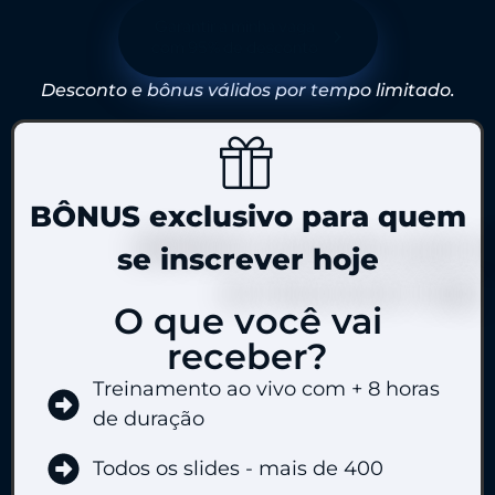
Garantir a minha vaga
com 95% de desconto
Desconto e bônus válidos por tempo limitado.
BÔNUS exclusivo para quem
se inscrever hoje
O que você vai
receber?
Treinamento ao vivo com + 8 horas
de duração
Todos os slides - mais de 400