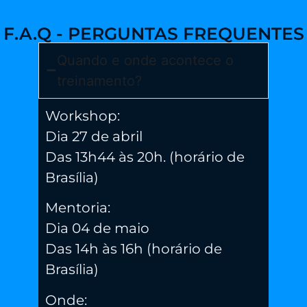
F.A.Q - PERGUNTAS FREQUENTES
Quando e onde acontece o
treinamento?
Workshop:
Dia 27 de abril
Das 13h44 às 20h. (horário de
Brasília)
Mentoria:
Dia 04 de maio
Das 14h às 16h (horário de
Brasília)
Onde: