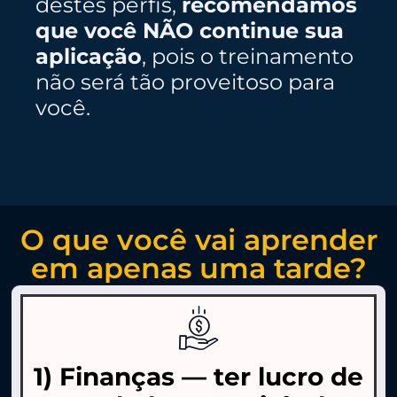
destes perfis,
recomendamos
que você NÃO continue sua
aplicação
, pois o treinamento
não será tão proveitoso para
você.
O que você vai aprender
em apenas uma tarde?
1) Finanças — ter lucro de