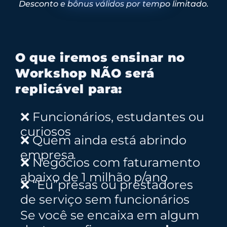
Desconto e bônus válidos por tempo limitado.
O que iremos ensinar no
Workshop NÃO será
replicável para:
❌ Funcionários, estudantes ou
curiosos
❌ Quem ainda está abrindo
empresa
❌ Negócios com faturamento
abaixo de 1 milhão p/ano
❌ “Eu”presas ou prestadores
de serviço sem funcionários
Se você se encaixa em algum