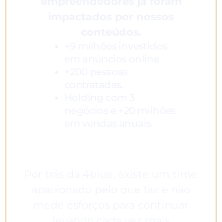
empreendedores já foram
impactados por nossos
conteúdos.
+9 milhões investidos
em anúncios online
+200 pessoas
contratadas.
Holding com 3
negócios e +20 milhões
em vendas anuais.
Por trás da 4blue, existe um time
apaixonado pelo que faz e não
mede esforços para continuar
levando cada vez mais