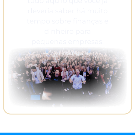
tudo aquilo que você já
deveria saber há muito
tempo sobre finanças e
dinheiro para
pequenas empresas!