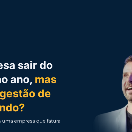
sa sair do
ao ano,
mas
 gestão de
ndo?
m uma empresa que fatura