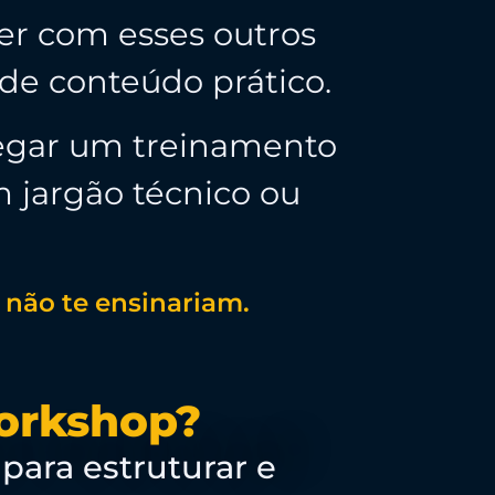
r com esses outros
 de conteúdo prático.
regar um treinamento
m jargão técnico ou
 não te ensinariam.
Workshop?
 para estruturar e