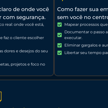
laro de onde você
Como fazer sua em
r com segurança.
sem você no centro
o real: onde você está,
Mapear processos que 
Documentar o passo a 
e faz o cliente escolher
executar.
Eliminar gargalos e a
s dores e desejos do seu
Libertar seu tempo par
tas, projetos e foco no