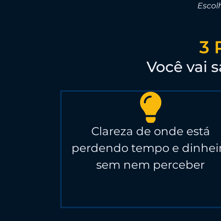
Escol
3
Você vai 
Clareza de onde está
perdendo tempo e dinhei
sem nem perceber