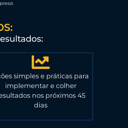
presa.
S:
esultados:
ões simples e práticas para
implementar e colher
esultados nos próximos 45
dias