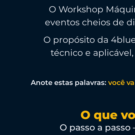
O Workshop Máquin
eventos cheios de di
O propósito da 4blu
técnico e aplicáve
Anote estas palavras:
você va
O que vo
O passo a passo