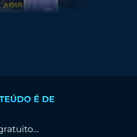
TEÚDO É DE
gratuito…