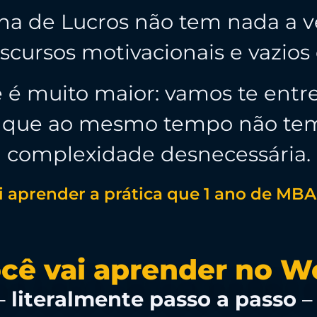
a de Lucros não tem nada a ve
scursos motivacionais e vazios
e é muito maior: vamos te ent
l, que ao mesmo tempo não te
complexidade desnecessária.
i aprender a prática que 1 ano de MBA
cê vai aprender no 
 –
literalmente passo a passo
–