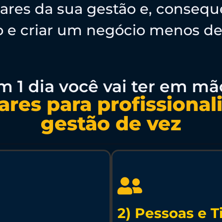
pilares da sua gestão e, conse
ro e criar um negócio menos d
m 1 dia você vai ter em mã
lares para profissional
gestão de vez
2) Pessoas e 