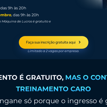
, das 9h às 20h
tembro
, das 9h às 20h
 Máquina de Lucros é gratuito e
Faça sua inscrição gratuita aqui
Limitado a 2 vagas por empresa.
NTO É GRATUITO,
MAS O CON
TREINAMENTO CARO
ngane só porque o ingresso é 