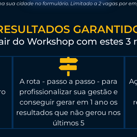
ha sua cidade no formulário. Limitado a 2 vagas por em
 RESULTADOS GARANTIDO
sair do Workshop com estes 3 r
A rota - passo a passo - para
Aç
ro
profissionalizar sua gestão e
conseguir gerar em 1 ano os
r
resultados que não gerou nos
últimos 5