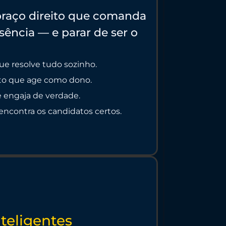
raço direito que comanda
sência — e parar de ser o
que resolve tudo sozinho.
ito que age como dono.
 e engaja de verdade.
encontra os candidatos certos.
nteligentes