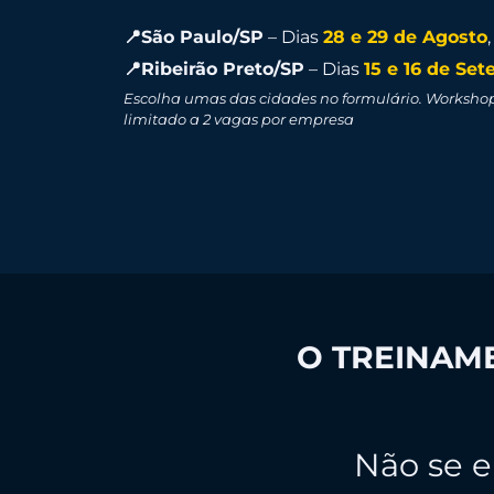
📍São Paulo/SP
– Dias
28 e 29 de Agosto
📍Ribeirão Preto/SP
– Dias
15 e 16 de Se
Escolha umas das cidades no formulário. Workshop
limitado a 2 vagas por empresa
O TREINAME
Não se e