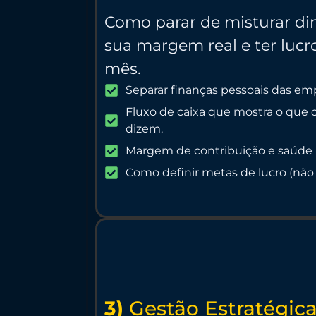
Como parar de misturar di
sua margem real e ter lucro
mês.
Separar finanças pessoais das emp
Fluxo de caixa que mostra o que
dizem.
Margem de contribuição e saúde r
Como definir metas de lucro (não
3)
Gestão Estratégic