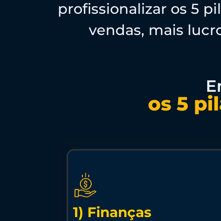
profissionalizar os 5 
vendas, mais luc
E
os 5 pi
1) Finanças