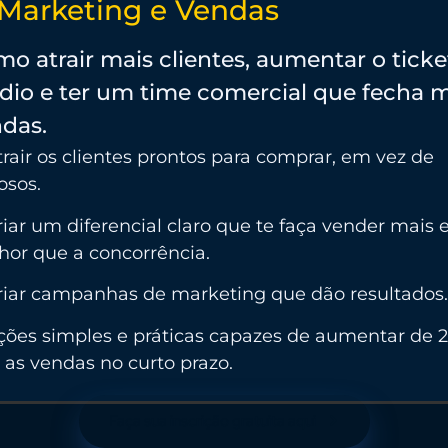
 Marketing e Vendas
o atrair mais clientes, aumentar o ticke
io e ter um time comercial que fecha m
das.
rair os clientes prontos para comprar, em vez de
osos.
iar um diferencial claro que te faça vender mais 
hor que a concorrência.
riar campanhas de marketing que dão resultados.
ções simples e práticas capazes de aumentar de 2
as vendas no curto prazo.
Faça sua inscrição gratuita aqui