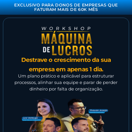
EXCLUSIVO PARA DONOS DE EMPRESAS QUE
FATURAM MAIS DE 60K MÊS
Destrave o crescimento da sua
empresa em apenas 1 dia.
Um plano prático e aplicável para estruturar
processos, alinhar sua equipe e parar de perder
dinheiro por falta de organização.