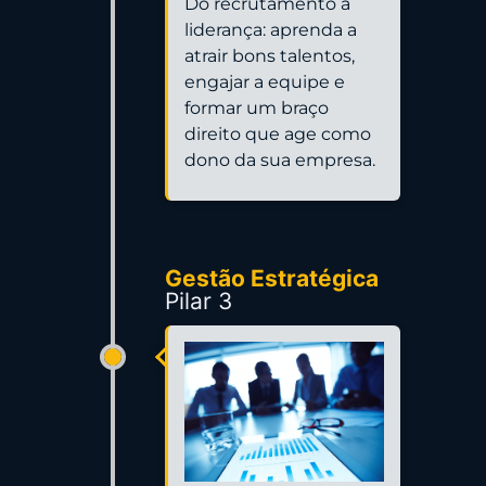
Do recrutamento à
liderança: aprenda a
atrair bons talentos,
engajar a equipe e
formar um braço
direito que age como
dono da sua empresa.
Gestão Estratégica
Pilar 3