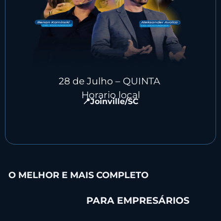
28
de Julho –
QUINTA
Horario local
📍Joinville/SC
WORKSHOP
O MELHOR E MAIS COMPLETO
GRATUITO
PARA EMPRESÁRIOS