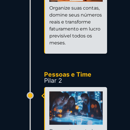
Organize suas contas,
domine seus números
reais e transforme
faturamento em lucro
previsível todos os
meses.
Pessoas e Time
Pilar 2