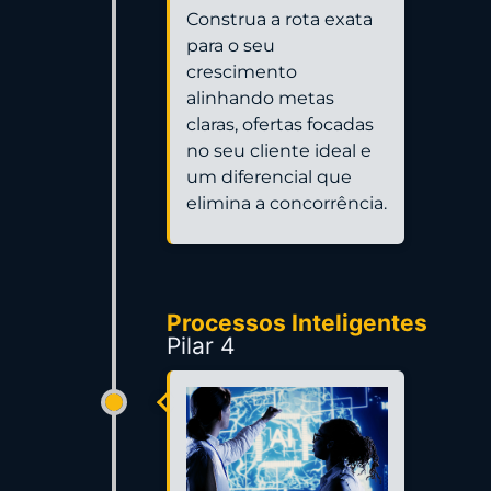
Construa a rota exata
para o seu
crescimento
alinhando metas
claras, ofertas focadas
no seu cliente ideal e
um diferencial que
elimina a concorrência.
Processos Inteligentes
Pilar 4