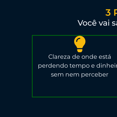
3
Você vai 
Clareza de onde está
perdendo tempo e dinhei
sem nem perceber