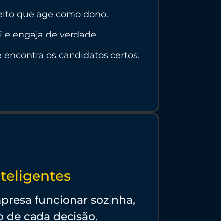
eito que age como dono.
ai e engaja de verdade.
 encontra os candidatos certos.
nteligentes
presa funcionar sozinha,
 de cada decisão.