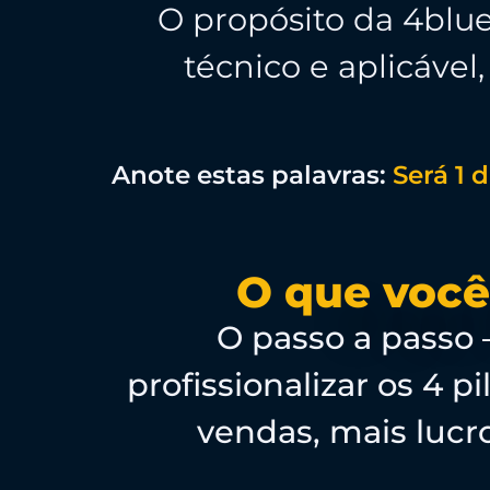
O propósito da 4blu
técnico e aplicáve
Anote estas palavras:
Será 1 
O que você
O passo a passo
profissionalizar os 4 
vendas, mais luc