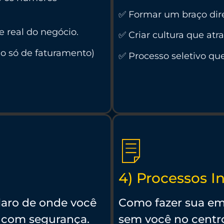
✅ Formar um braço dir
 real do negócio.
✅ Criar cultura que atr
ão só de faturamento)
✅ Processo seletivo que
4) Processos I
laro de onde você
Como fazer sua em
r com segurança.
sem você no centro