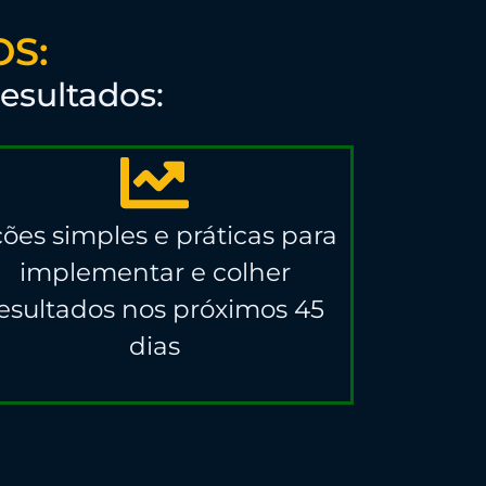
S:
esultados:
ões simples e práticas para
implementar e colher
esultados nos próximos 45
dias