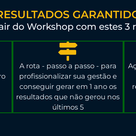
 RESULTADOS GARANTIDO
sair do Workshop com estes 3 r
A rota - passo a passo - para
Aç
ro
profissionalizar sua gestão e
conseguir gerar em 1 ano os
r
resultados que não gerou nos
últimos 5