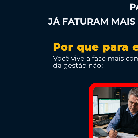
P
VAGAS EXCLUSIVAS
JÁ FATURAM MAIS 
Por que para 
Você vive a fase mais c
da gestão não: