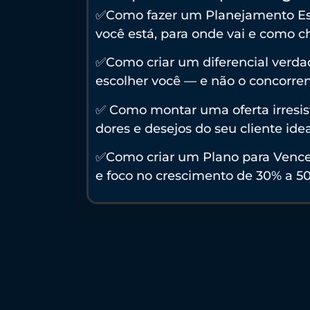
✅Como fazer um Planejamento Est
você está, para onde vai e como ch
✅Como criar um diferencial verdad
escolher você — e não o concorren
✅ Como montar uma oferta irresis
dores e desejos do seu cliente idea
✅Como criar um Plano para Vence
e foco no crescimento de 30% a 5