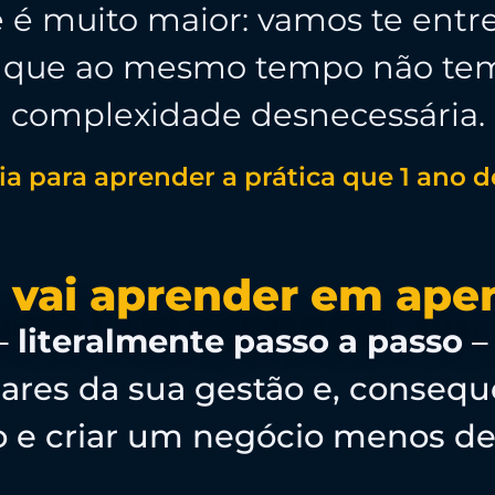
e é muito maior: vamos te ent
l, que ao mesmo tempo não te
complexidade desnecessária.
dia para aprender a prática que 1 ano
 vai aprender em ape
 –
literalmente passo a passo
–
pilares da sua gestão e, conse
ro e criar um negócio menos d