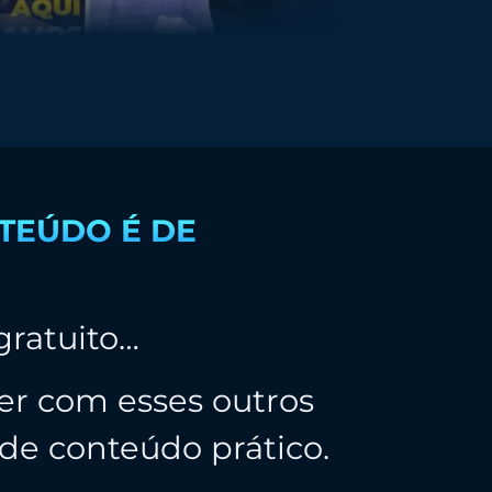
TEÚDO É DE
gratuito…
r com esses outros
 de conteúdo prático.