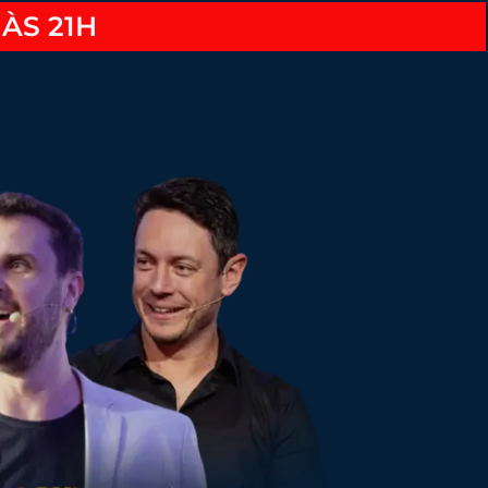
ÀS 21H