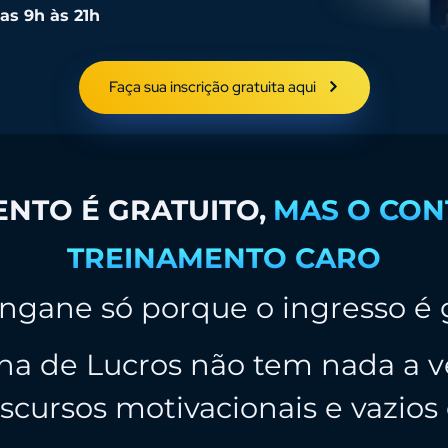
das 9h às 21h
Faça sua inscrição gratuita aqui
NTO É GRATUITO,
MAS O CON
TREINAMENTO CARO
ngane só porque o ingresso é 
a de Lucros não tem nada a ve
scursos motivacionais e vazios