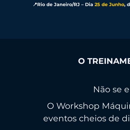
📍Rio de Janeiro/RJ – Dia
25 de Junho
, 
O TREINAME
Não se e
O Workshop Máquin
eventos cheios de di