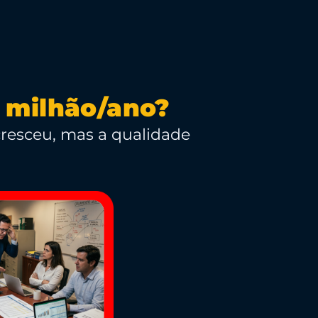
 milhão/ano?
cresceu, mas a qualidade