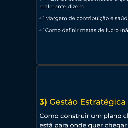
realmente dizem.
✅ Margem de contribuição e saúde
✅ Como definir metas de lucro (n
3)
Gestão Estratégica
Como construir um plano c
está para onde quer chega