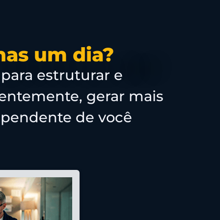
nas um dia?
 para estruturar e
quentemente, gerar mais
ependente de você