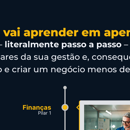
 vai aprender em ape
 –
literalmente passo a passo
–
pilares da sua gestão e, conse
ro e criar um negócio menos d
Finanças
Pilar 1