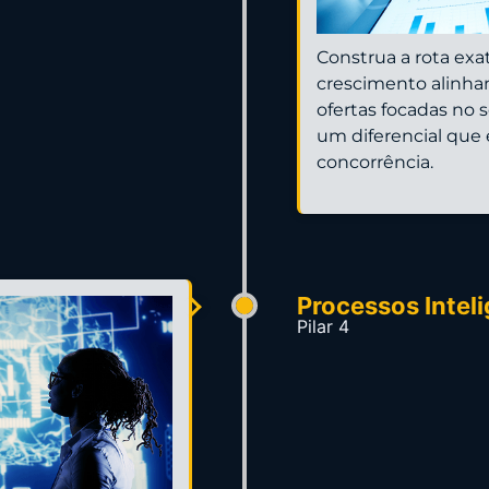
Construa a rota exa
crescimento alinhan
ofertas focadas no s
um diferencial que 
concorrência.
Processos Intel
Pilar 4