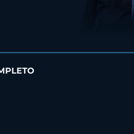
OMPLETO
WORKSHOP GRATUIT