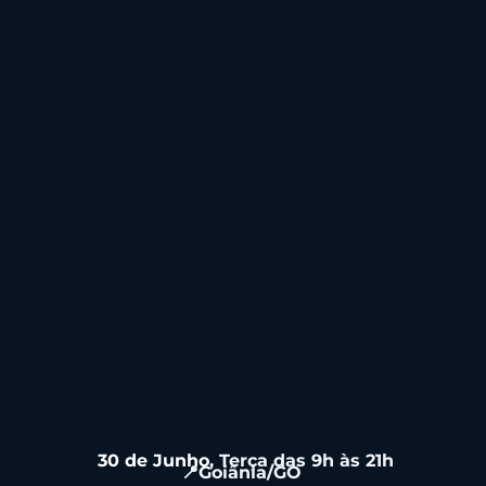
30 de Junho
, Terça das 9h às 21h
📍Goiânia/GO