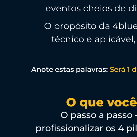
eventos cheios de di
O propósito da 4blu
técnico e aplicáve
Anote estas palavras:
Será 1 
O que você
O passo a passo
profissionalizar os 4 