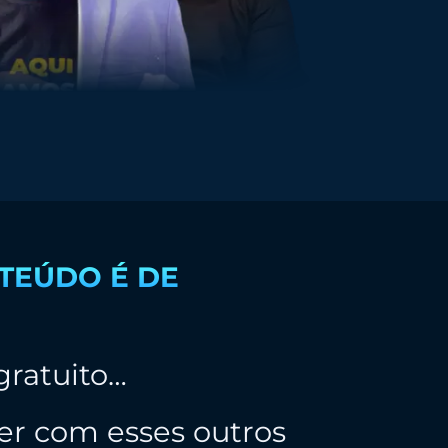
TEÚDO É DE
gratuito…
r com esses outros