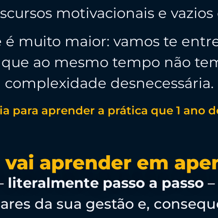
scursos motivacionais e vazios
e é muito maior: vamos te ent
l, que ao mesmo tempo não te
complexidade desnecessária.
dia para aprender a prática que 1 ano
 vai aprender em ape
 –
literalmente passo a passo
–
pilares da sua gestão e, conse