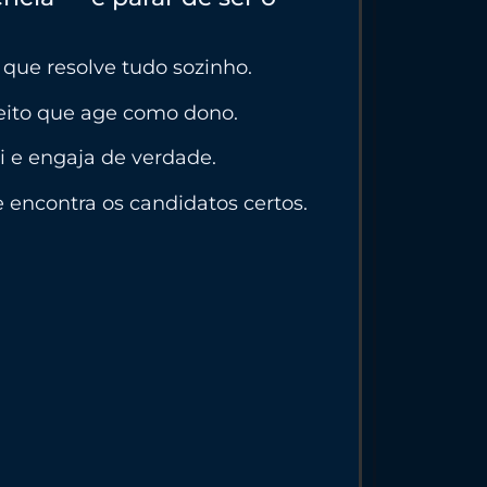
” que resolve tudo sozinho.
eito que age como dono.
ai e engaja de verdade.
 encontra os candidatos certos.