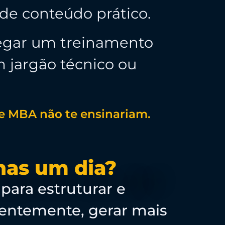
 de conteúdo prático.
regar um treinamento
m jargão técnico ou
 de MBA não te ensinariam.
nas um dia?
 para estruturar e
quentemente, gerar mais