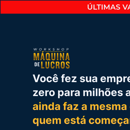
ÚLTIMAS VA
Você fez sua empre
zero para milhões 
ainda faz a mesma
quem está começa