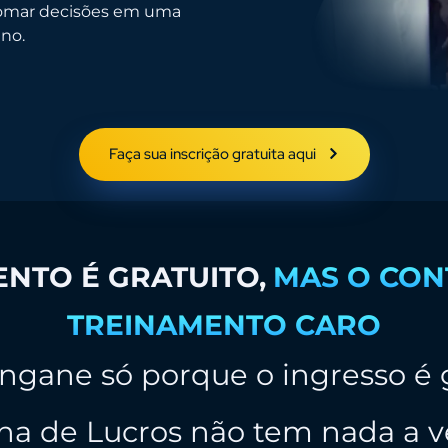
 tomar decisões em uma
ano.
Faça sua inscrição gratuita aqui
NTO É GRATUITO,
MAS O CON
TREINAMENTO CARO
ngane só porque o ingresso é 
a de Lucros não tem nada a ve