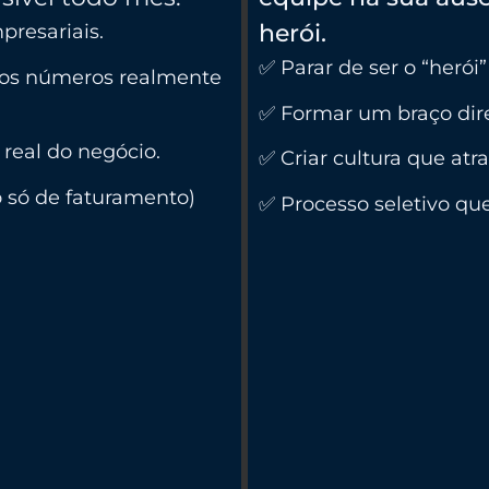
herói.
presariais.
✅ Parar de ser o “herói
 os números realmente
✅ Formar um braço dir
real do negócio.
✅ Criar cultura que atr
o só de faturamento)
✅ Processo seletivo que