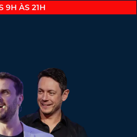
S 9H ÀS 21H