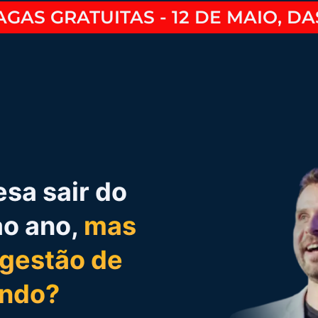
GAS GRATUITAS - 12 DE MAIO, DA
sa sair do
ao ano,
mas
 gestão de
ndo?