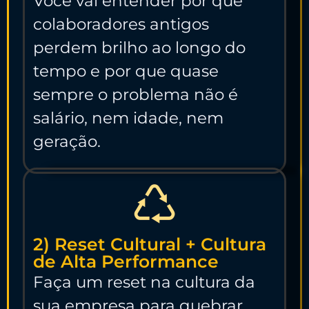
Você vai entender por que
colaboradores antigos
perdem brilho ao longo do
tempo e por que quase
sempre o problema não é
salário, nem idade, nem
geração.
2) Reset Cultural + Cultura
de Alta Performance
Faça um reset na cultura da
sua empresa para quebrar