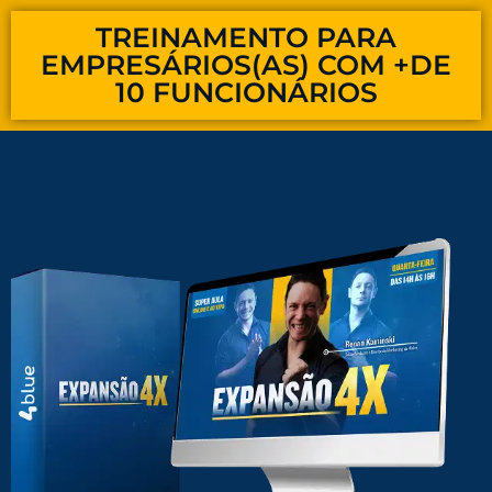
TREINAMENTO PARA
EMPRESÁRIOS(AS) COM +DE
10 FUNCIONÁRIOS