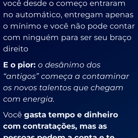
você desde o começo entraram
no automático, entregam apenas
o mínimo e você não pode contar
com ninguém para ser seu braço
direito
E o pior:
o desânimo dos
“antigos” começa a contaminar
os novos talentos que chegam
com energia.
Você
gasta tempo e dinheiro
com contratações,
mas as
pessoas pedem a conta e te