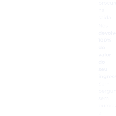
procur
na
saída.
Nós
devol
100%
do
valor
do
seu
ingres
Sem
pergun
sem
burocr
e