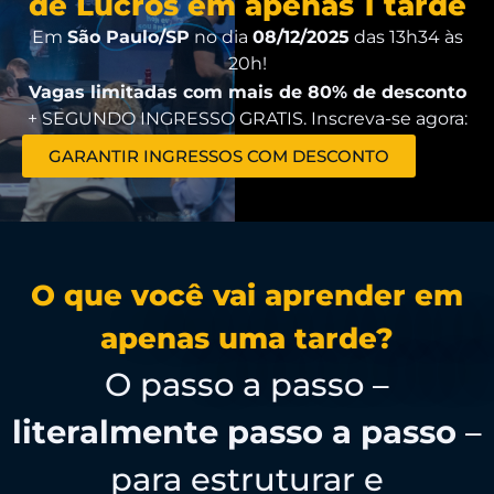
de Lucros em apenas 1 tarde
Em
São Paulo/SP
no dia
08
/12/2025
das 13h34 às
20h!
Vagas limitadas com mais de 80% de desconto
+ SEGUNDO INGRESSO GRATIS. Inscreva-se agora:
GARANTIR INGRESSOS COM DESCONTO
O que você vai aprender em
apenas uma tarde?
O passo a passo –
literalmente passo a passo
–
para estruturar e