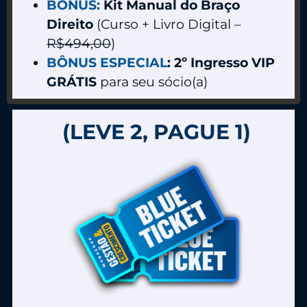
BÔNUS:
Kit Manual do Braço
Direito
(Curso + Livro Digital –
R$494,00
)
BÔNUS ESPECIAL
: 2º Ingresso VIP
GRÁTIS
para seu sócio(a)
(LEVE 2, PAGUE 1)