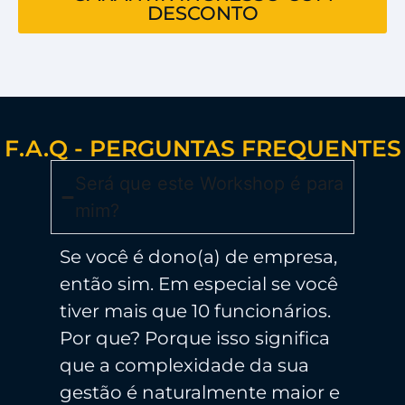
DESCONTO
F.A.Q - PERGUNTAS FREQUENTES
Será que este Workshop é para
mim?
Se você é dono(a) de empresa,
então sim. Em especial se você
tiver mais que 10 funcionários.
Por que? Porque isso significa
que a complexidade da sua
gestão é naturalmente maior e