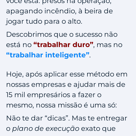
você está: presos na operação,
apagando incêndio, à beira de
jogar tudo para o alto.
Descobrimos que o sucesso não
está no
“trabalhar duro”
, mas no
“trabalhar inteligente”
.
Hoje, após aplicar esse método em
nossas empresas e ajudar mais de
15 mil empresários a fazer o
mesmo, nossa missão é uma só:
Não te dar “dicas”. Mas te entregar
o
plano de execução
exato que