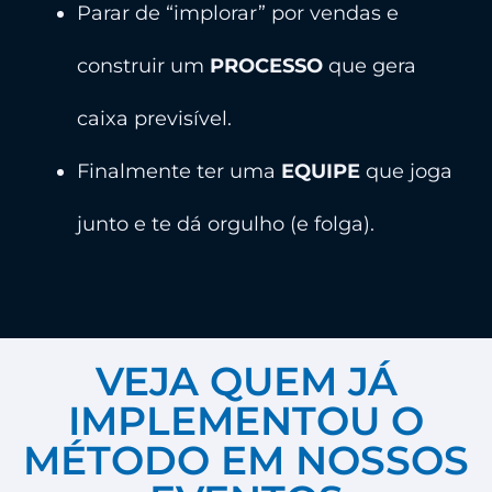
Parar de “implorar” por vendas e
construir um
PROCESSO
que gera
caixa previsível.
Finalmente ter uma
EQUIPE
que joga
junto e te dá orgulho (e folga).
VEJA QUEM JÁ
IMPLEMENTOU O
MÉTODO EM NOSSOS