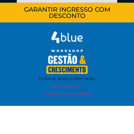
GARANTIR INGRESSO COM
DESCONTO
Todos os direitos reservados.
Termos de uso.
Políticas de Privacidade