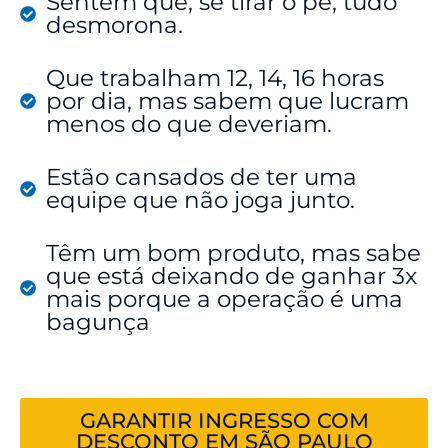
Sentem que, se tirar o pé, tudo
desmorona.
Que trabalham 12, 14, 16 horas
por dia, mas sabem que lucram
menos do que deveriam.
Estão cansados de ter uma
equipe que não joga junto.
Têm um bom produto, mas sabe
que está deixando de ganhar 3x
mais porque a operação é uma
bagunça
GARANTIR INGRESSO COM
DESCONTO EM SÃO PAULO