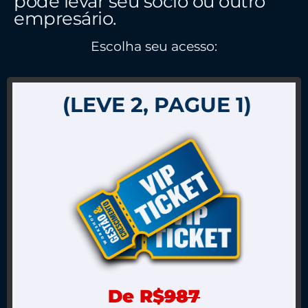
pode levar seu sócio ou outro
empresário.
Escolha seu acesso:
(LEVE 2, PAGUE 1)
De R$
987