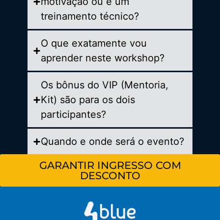
motivação ou é um
treinamento técnico?
O que exatamente vou
aprender neste workshop?
Os bônus do VIP (Mentoria,
Kit) são para os dois
participantes?
Quando e onde será o evento?
GARANTIR INGRESSO COM
DESCONTO