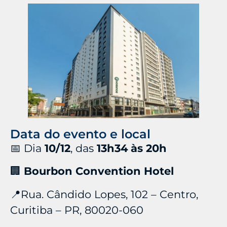
Data do evento e local
📅 Dia
10/12
, das
13h34 às 20h
🏢
Bourbon Convention Hotel
📍Rua. Cândido Lopes, 102 – Centro,
Curitiba – PR, 80020-060