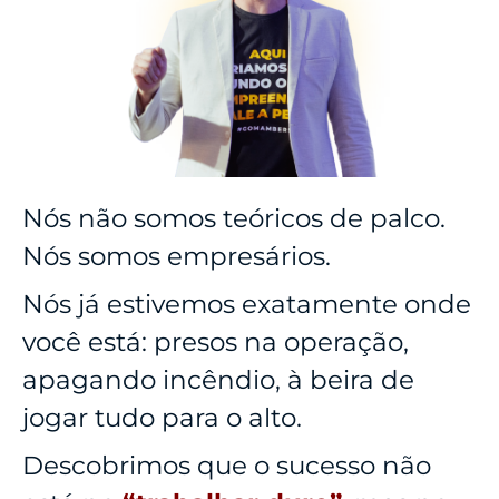
Nós não somos teóricos de palco.
Nós somos empresários.
Nós já estivemos exatamente onde
você está: presos na operação,
apagando incêndio, à beira de
jogar tudo para o alto.
Descobrimos que o sucesso não