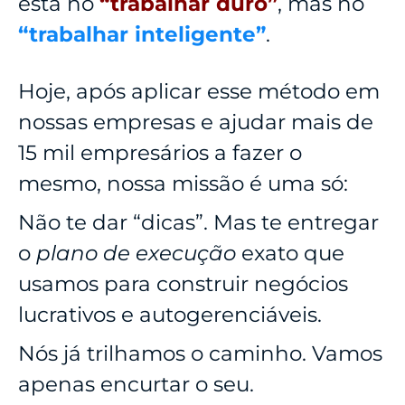
está no
“trabalhar duro”
, mas no
“trabalhar inteligente”
.
Hoje, após aplicar esse método em
nossas empresas e ajudar mais de
15 mil empresários a fazer o
mesmo, nossa missão é uma só:
Não te dar “dicas”. Mas te entregar
o
plano de execução
exato que
usamos para construir negócios
lucrativos e autogerenciáveis.
Nós já trilhamos o caminho. Vamos
apenas encurtar o seu.