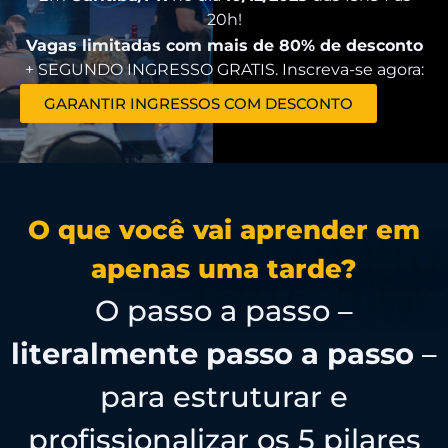
20h!
Vagas limitadas com mais de 80% de desconto
+ SEGUNDO INGRESSO GRATIS. Inscreva-se agora:
GARANTIR INGRESSOS COM DESCONTO
O que você vai aprender em
apenas uma tarde?
O passo a passo –
literalmente passo a passo
–
para estruturar e
profissionalizar os 5 pilares