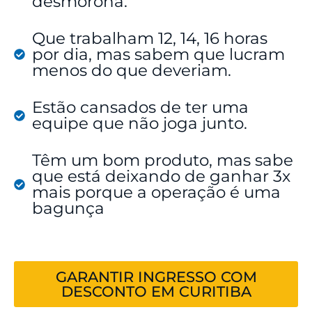
desmorona.
Que trabalham 12, 14, 16 horas
por dia, mas sabem que lucram
menos do que deveriam.
Estão cansados de ter uma
equipe que não joga junto.
Têm um bom produto, mas sabe
que está deixando de ganhar 3x
mais porque a operação é uma
bagunça
GARANTIR INGRESSO COM
DESCONTO EM CURITIBA