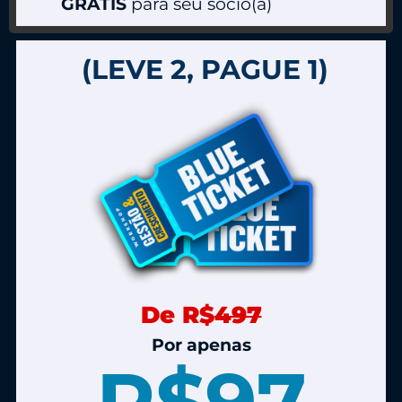
GRÁTIS
para seu sócio(a)
(LEVE 2, PAGUE 1)
De R$
497
Por apenas