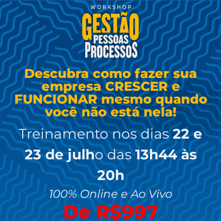
Descubra como fazer sua
empresa CRESCER e
FUNCIONAR mesmo quando
você não está nela!
Treinamento nos dias
22 e
23 de julh
o das
13h44 às
20h
100% Online e Ao Vivo
De R$997