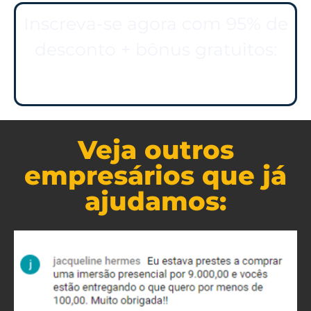
Inscreva-se agora com 95% de
desconto + bônus gratuitos:
Clica aqui para se inscrever
Veja outros
empresários que já
ajudamos: