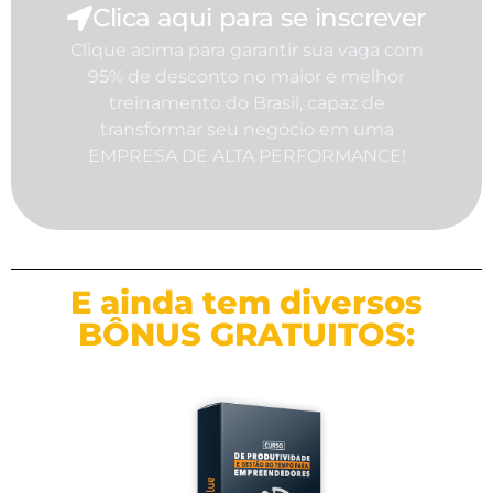
Clica aqui para se inscrever
Clique acima para garantir sua vaga com
95% de desconto no maior e melhor
treinamento do Brasil, capaz de
transformar seu negócio em uma
EMPRESA DE ALTA PERFORMANCE!
E ainda tem diversos
BÔNUS GRATUITOS: