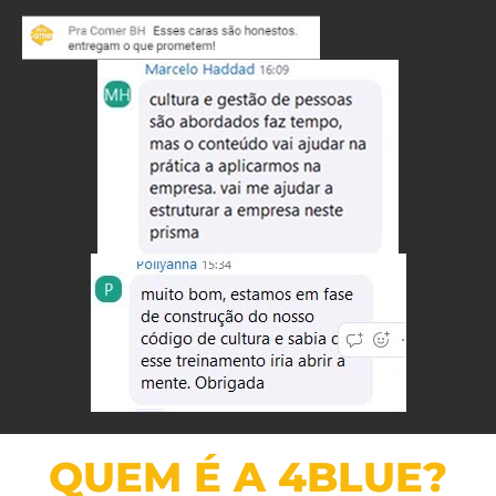
QUEM É A 4BLUE?