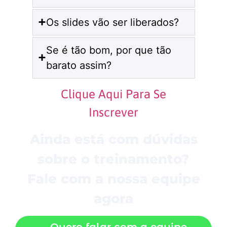
Os slides vão ser liberados?
Se é tão bom, por que tão
barato assim?
Clique Aqui Para Se
Inscrever
Ainda está com dúvidas
sobre o treinamento?
Fale com a nossa equipe
agora