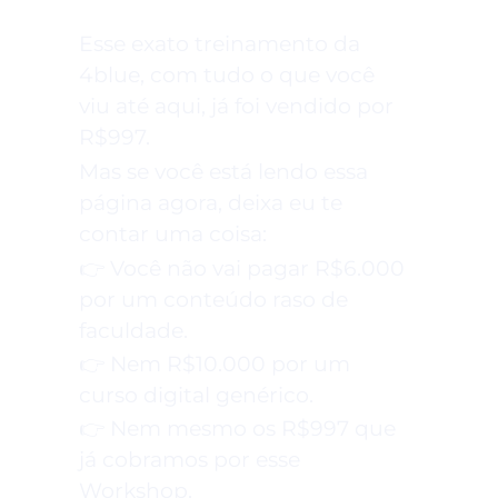
Esse exato treinamento da
4blue, com tudo o que você
viu até aqui, já foi vendido por
R$997.
Mas se você está lendo essa
página agora, deixa eu te
contar uma coisa:
👉 Você não vai pagar R$6.000
por um conteúdo raso de
faculdade.
👉 Nem R$10.000 por um
curso digital genérico.
👉 Nem mesmo os R$997 que
já cobramos por esse
Workshop.