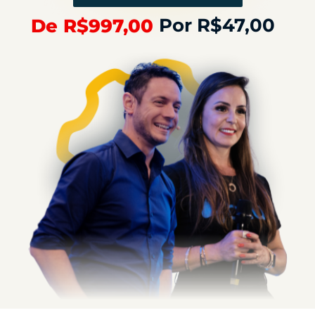
Por R$47,00
De R$997,00