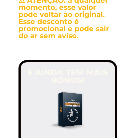
⚠️ ATENÇÃO: a qualquer
momento, esse valor
pode voltar ao original.
Esse desconto é
promocional e pode sair
do ar sem aviso.
E AINDA TEM MAIS
BÔNUS!