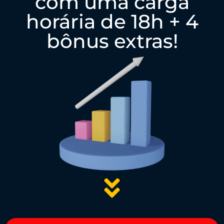
com uma carga
horária de 18h + 4
bônus extras!