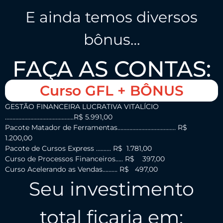
E ainda temos diversos
bônus…
FAÇA AS CONTAS:
Curso GFL + BÔNUS
GESTÃO FINANCEIRA LUCRATIVA VITALÍCIO
……………………………………….R$ 5.991,00
Pacote Matador de Ferramentas………………………………… R$
1.200,00
Pacote de Cursos Express ………. R$ 1.781,00
Curso de Processos Financeiros….. R$ 397,00
Curso Acelerando as Vendas………. R$ 497,00
Seu investimento
total ficaria em: