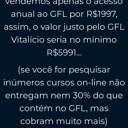
vendemos apenas o acesso
anual ao GFL por R$1997,
assim, o valor justo pelo GFL
Vitalício seria no mínimo
R$5991…
(se você for pesquisar
inúmeros cursos on-line não
entregam nem 30% do que
contém no GFL, mas
cobram muito mais)