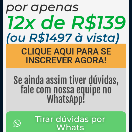
por apenas
12x de R$139
(ou R$1497 à vista)
CLIQUE AQUI PARA SE
INSCREVER AGORA!
Se ainda assim tiver dúvidas,
fale com nossa equipe no
WhatsApp!
Tirar dúvidas por
Whats