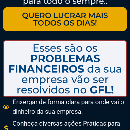
para todo o sempre..
QUERO LUCRAR MAIS
TODOS OS DIAS!
Esses são os
PROBLEMAS
FINANCEIROS
da sua
empresa vão ser
resolvidos no
GFL!
Enxergar de forma clara para onde vai o
dinheiro da sua empresa.
Conheça diversas ações Práticas para