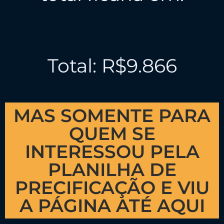
Total: R$9.866
MAS SOMENTE PARA
QUEM SE
INTERESSOU PELA
PLANILHA DE
PRECIFICAÇÃO E VIU
A PÁGINA ATÉ AQUI