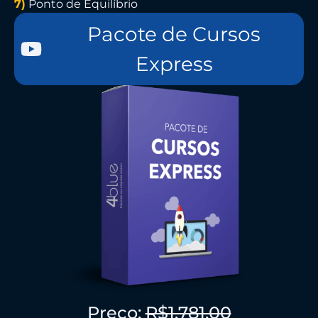
7)
Ponto de Equilíbrio
Pacote de Cursos
Express
Preço:
R$1.781,00