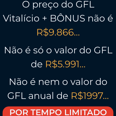
O preço do GFL
Vitalício + BÔNUS não é
R$9.866…
Não é só o valor do GFL
de
R$5.991…
Não é nem o valor do
GFL anual de
R$1997…
POR TEMPO LIMITADO