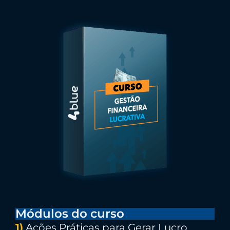
Módulos do curso
1)
Ações Práticas para Gerar Lucro