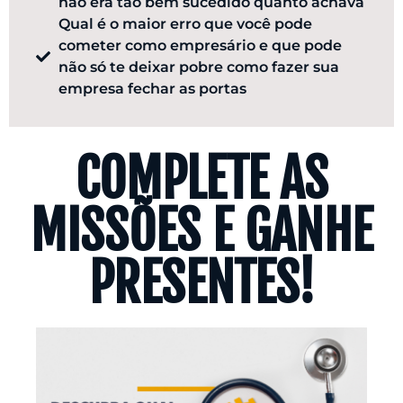
não era tão bem sucedido quanto achava
Qual é o maior erro que você pode
cometer como empresário e que pode
não só te deixar pobre como fazer sua
empresa fechar as portas
COMPLETE AS
MISSÕES E GANHE
PRESENTES!