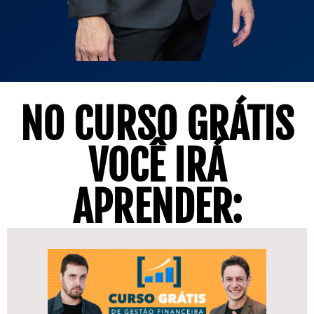
NO CURSO GRÁTIS
VOCÊ IRÁ
APRENDER: