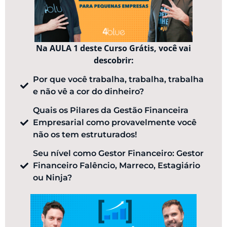
Na AULA 1 deste Curso Grátis, você vai
descobrir:
Por que você trabalha, trabalha, trabalha
e não vê a cor do dinheiro?
Quais os Pilares da Gestão Financeira
Empresarial como provavelmente você
não os tem estruturados!
Seu nível como Gestor Financeiro: Gestor
Financeiro Falêncio, Marreco, Estagiário
ou Ninja?