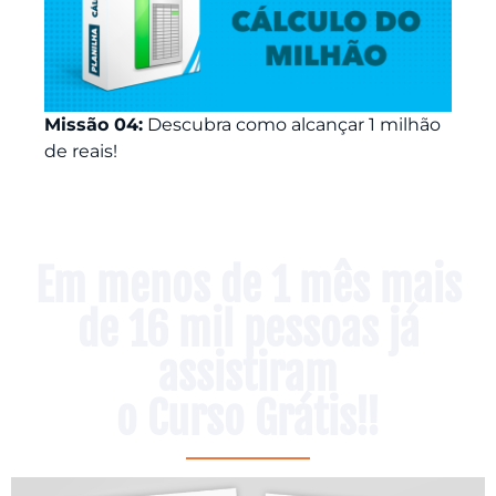
Missão 04:
Descubra como alcançar 1 milhão
de reais!
Em menos de 1 mês mais
de 16 mil pessoas já
assistiram
o Curso Grátis!!