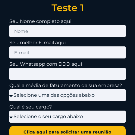
Teste 1
Seu Nome completo aqui
Seu melhor E-mail aqui
Seu Whatsapp com DDD aqui
Qual a média de faturamento da sua empresa?
Qual é seu cargo?
Clica aqui para solicitar uma reunião