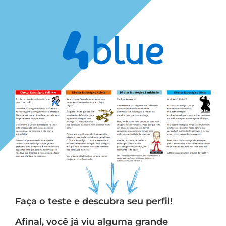
Faça o teste e descubra seu perfil!
Afinal, você já viu alguma grande