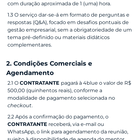
com duração aproximada de 1 (uma) hora.
1.3 O serviço dar-se-á em formato de perguntas e
respostas (Q&A), focado em desafios pontuais de
gestão empresarial, sem a obrigatoriedade de um
tema pré-definido ou materiais didáticos
complementares.
2. Condições Comerciais e
Agendamento
2.1 O
CONTRATANTE
pagará à 4blue o valor de R$
500,00 (quinhentos reais), conforme a
modalidade de pagamento selecionada no
checkout
.
2.2 Após a confirmação do pagamento, o
CONTRATANTE
receberá, via e-mail ou
WhatsApp, o link para agendamento da reunião,
sujeito à disponibilidade de agenda do mentor.