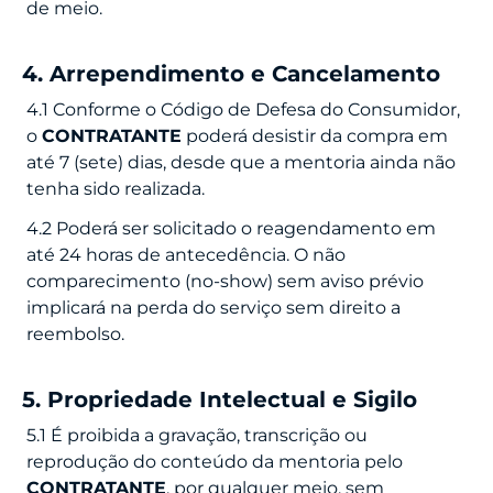
de meio.
4. Arrependimento e Cancelamento
4.1 Conforme o Código de Defesa do Consumidor,
o
CONTRATANTE
poderá desistir da compra em
até 7 (sete) dias, desde que a mentoria ainda não
tenha sido realizada.
4.2 Poderá ser solicitado o reagendamento em
até 24 horas de antecedência. O não
comparecimento (no-show) sem aviso prévio
implicará na perda do serviço sem direito a
reembolso.
5. Propriedade Intelectual e Sigilo
5.1 É proibida a gravação, transcrição ou
reprodução do conteúdo da mentoria pelo
CONTRATANTE
, por qualquer meio, sem