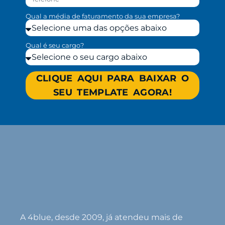
Qual a média de faturamento da sua empresa?
Qual é seu cargo?
CLIQUE AQUI PARA BAIXAR O
SEU TEMPLATE AGORA!
A 4blue, desde 2009, já atendeu mais de