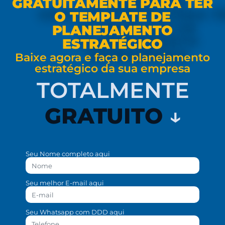
GRATUITAMENTE PARA TER
O TEMPLATE DE
PLANEJAMENTO
ESTRATÉGICO
Baixe agora e faça o planejamento
estratégico da sua empresa
TOTALMENTE
GRATUITO
↓
Seu Nome completo aqui
Seu melhor E-mail aqui
Seu Whatsapp com DDD aqui