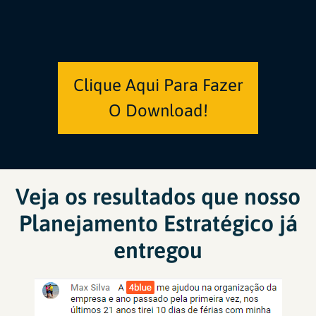
Clique Aqui Para Fazer
O Download!
Veja os resultados que nosso
Planejamento Estratégico já
entregou