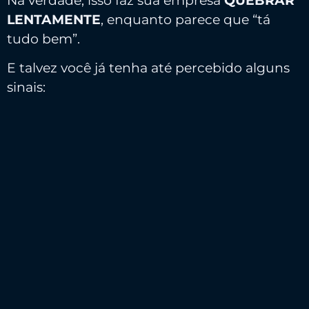
Na verdade, isso faz sua empresa
QUEBRAR
LENTAMENTE
, enquanto parece que “tá
tudo bem”.
E talvez você já tenha até percebido alguns
sinais: