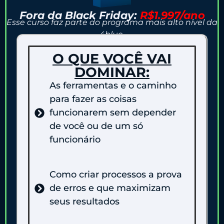
Fora da Black Friday:
R$1.997/ano
Esse curso faz parte do programa mais alto nível da
4blue.
O QUE VOCÊ VAI
DOMINAR:
As ferramentas e o caminho
para fazer as coisas
funcionarem sem depender
de você ou de um só
funcionário
Como criar processos a prova
de erros e que maximizam
seus resultados