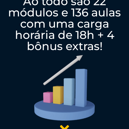
Ao todo são 22
módulos e 136 aulas
com uma carga
horária de 18h + 4
bônus extras!