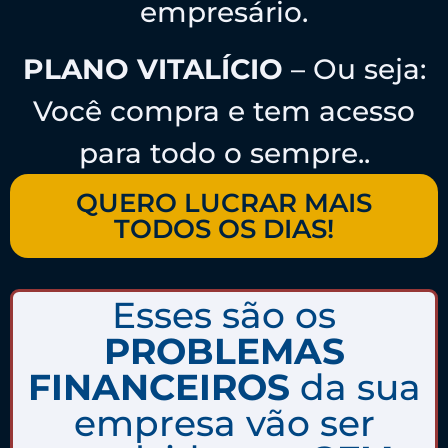
empresário.
PLANO VITALÍCIO
– Ou seja:
Você compra e tem acesso
para todo o sempre..
QUERO LUCRAR MAIS
TODOS OS DIAS!
Esses são os
PROBLEMAS
FINANCEIROS
da sua
empresa vão ser