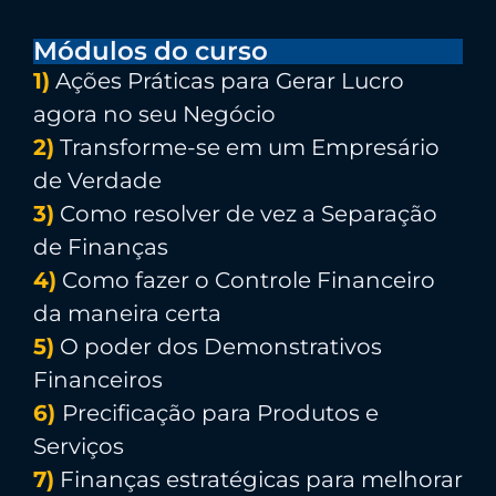
Módulos do curso
1)
Ações Práticas para Gerar Lucro
agora no seu Negócio
2)
Transforme-se em um Empresário
de Verdade
3)
Como resolver de vez a Separação
de Finanças
4)
Como fazer o Controle Financeiro
da maneira certa
5)
O poder dos Demonstrativos
Financeiros
6)
Precificação para Produtos e
Serviços
7)
Finanças estratégicas para melhorar