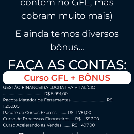
contém no GFL, mas
cobram muito mais)
E ainda temos diversos
bônus…
FAÇA AS CONTAS:
Curso GFL + BÔNUS
GESTÃO FINANCEIRA LUCRATIVA VITALÍCIO
……………………………………….R$ 5.991,00
Pacote Matador de Ferramentas………………………………… R$
1.200,00
Pacote de Cursos Express ………. R$ 1.781,00
Curso de Processos Financeiros….. R$ 397,00
Curso Acelerando as Vendas………. R$ 497,00