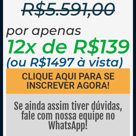
R$5.591,00
por apenas
12x de R$139
(ou R$1497 à vista)
CLIQUE AQUI PARA SE
INSCREVER AGORA!
Se ainda assim tiver dúvidas,
fale com nossa equipe no
WhatsApp!