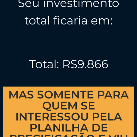
Seu investimento
total ficaria em:
Total: R$9.866
MAS SOMENTE PARA
QUEM SE
INTERESSOU PELA
PLANILHA DE