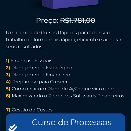
Preço:
R$1.781,00
Um combo de Cursos Rápidos para fazer seu
trabalho de forma mais rápida, eficiente e acelerar
seus resultados:
1)
Finanças Pessoais
2)
Planejamento Estratégico
3)
Planejamento Financeiro
4)
Prepare-se para Crescer
5)
Como criar um Plano de Ação que vira o jogo.
6)
Maximizando o Poder dos Softwares Financeiros
–
7)
Gestão de Custos
Curso de Processos