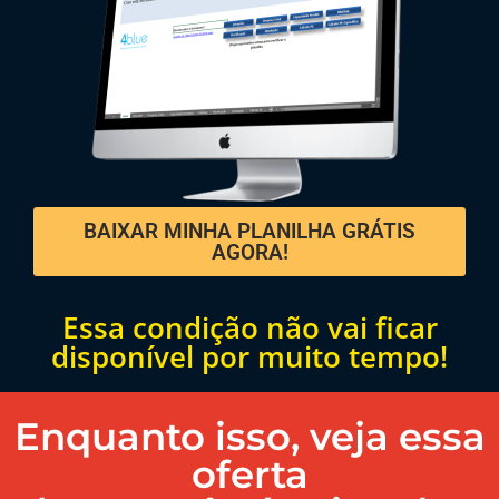
BAIXAR MINHA PLANILHA GRÁTIS
AGORA!
Essa condição não vai ficar
disponível por muito tempo!
Enquanto isso, veja essa
oferta