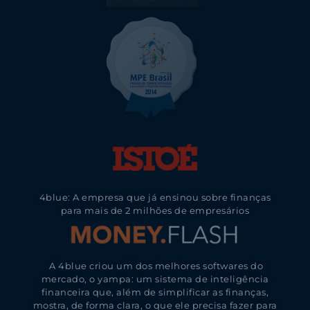
4blue: A empresa que já ensinou sobre finanças
para mais de 2 milhões de empresários
A 4blue criou um dos melhores softwares do
mercado, o yampa: um sistema de inteligência
financeira que, além de simplificar as finanças,
mostra, de forma clara, o que ele precisa fazer para