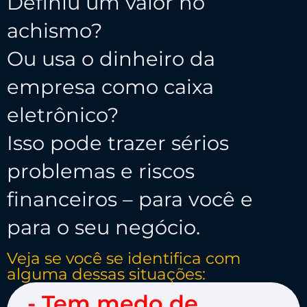
Definiu um valor no
achismo?
Ou usa o dinheiro da
empresa como caixa
eletrônico?
Isso pode trazer sérios
problemas e riscos
financeiros – para você e
para o seu negócio.
Veja se você se identifica com
alguma dessas situações:
- Tem medo de