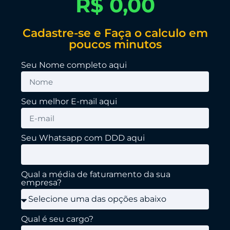
R$ 0,00
Cadastre-se e Faça o calculo em
poucos minutos
Seu Nome completo aqui
Seu melhor E-mail aqui
Seu Whatsapp com DDD aqui
Qual a média de faturamento da sua
empresa?
Qual é seu cargo?