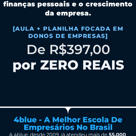
finanças pessoais e o crescimento
da empresa.
[AULA + PLANILHA FOCADA EM
DONOS DE EMPRESAS]
De R$397,00
por ZERO REAIS
CLIQUE AQUI PARA BAIXAR A SUA
PLANILHA AGORA!
4blue - A Melhor Escola De
Empresários No Brasil
A 4blue, desde 2009, já atendeu mais de
55.000