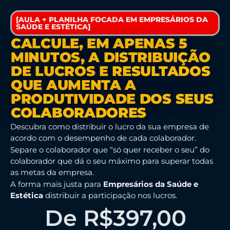
[AULA + PLANILHA FOCADA EM EMPRESÁRIOS DA
SAÚDE E ESTÉTICA]
CALCULE, EM APENAS 5
MINUTOS, A DISTRIBUIÇÃO
DE LUCROS E RESULTADOS
QUE AUMENTA A
PRODUTIVIDADE DOS SEUS
COLABORADORES
Descubra como distribuir o lucro da sua empresa de
acordo com o desempenho de cada colaborador.
Separe o colaborador que “só quer receber o seu” do
colaborador que dá o seu máximo para superar todas
as metas da empresa.
A forma mais justa para
Empresários da Saúde e
Estética
distribuir a participação nos lucros.
De R$397,00