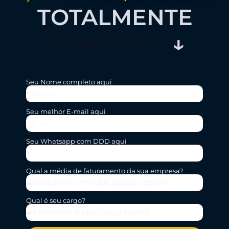
TOTALMENTE
GRATUITO
↓
Seu Nome completo aqui
Seu melhor E-mail aqui
Seu Whatsapp com DDD aqui
Qual a média de faturamento da sua empresa?
Qual é seu cargo?