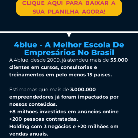
CLIQUE AQUI PARA BAIXAR A
SUA PLANILHA AGORA!
4blue - A Melhor Escola De
Empresários No Brasil
A 4blue, desde 2009, já atendeu mais de
55.000
clientes em cursos, consultorias e
treinamentos em pelo menos 15 países.
Estimamos que mais de
3.000.000
empreendedores já foram impactados por
nossos conteúdos.
+8 milhões investidos em anúncios online
+200 pessoas contratadas.
Holding com 3 negócios e +20 milhões em
vendas anuais.