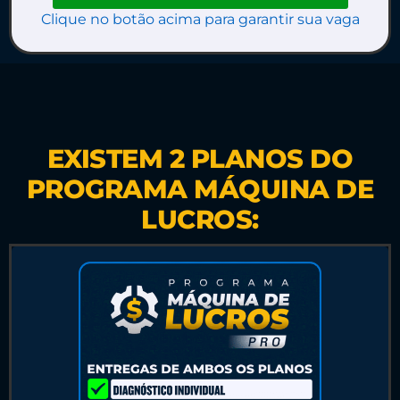
Clique no botão acima para garantir sua vaga
EXISTEM 2 PLANOS DO
PROGRAMA MÁQUINA DE
LUCROS: