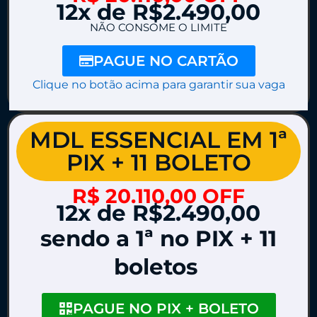
12x de R$2.490,00
NÃO CONSOME O LIMITE
PAGUE NO CARTÃO
Clique no botão acima para garantir sua vaga
MDL ESSENCIAL EM 1ª
PIX + 11 BOLETO
R$ 20.110,00 OFF
12x de R$2.490,00
sendo a 1ª no PIX + 11
boletos
PAGUE NO PIX + BOLETO