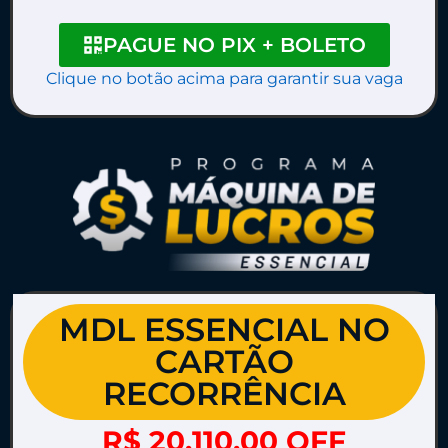
PAGUE NO PIX + BOLETO
Clique no botão acima para garantir sua vaga
MDL ESSENCIAL NO
CARTÃO
RECORRÊNCIA
R$ 20.110,00 OFF