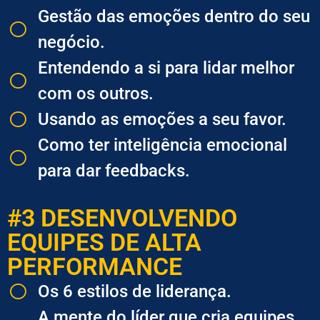
Gestão das emoções dentro do seu
negócio.
Entendendo a si para lidar melhor
com os outros.
​Usando as emoções a seu favor.
​Como ter inteligência emocional
para dar feedbacks.
#3 DESENVOLVENDO
EQUIPES DE ALTA
PERFORMANCE
Os 6 estilos de liderança.
A mente do líder que cria equipes