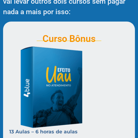
vai levar outros dois cursos sem pagar
nada a mais por isso:
Curso Bônus
13 Aulas – 6 horas de aulas