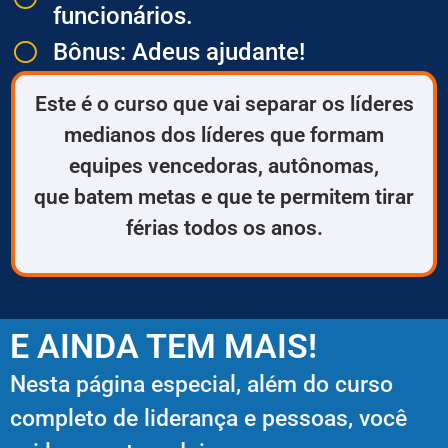
funcionários.
​Bônus: Adeus ajudante!
Este é o curso que vai separar os líderes
medianos dos líderes que formam
equipes vencedoras, autônomas,
que batem metas e que te permitem tirar
férias todos os anos.
E AINDA TEM MAIS!
Nesta página especial, além do curso
completo de liderança e pessoas, você