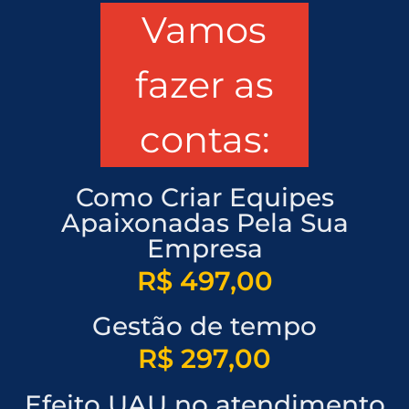
Vamos
fazer as
contas:
Como Criar Equipes
Apaixonadas Pela Sua
Empresa
R$ 497,00
Gestão de tempo
R$ 297,00
Efeito UAU no atendimento