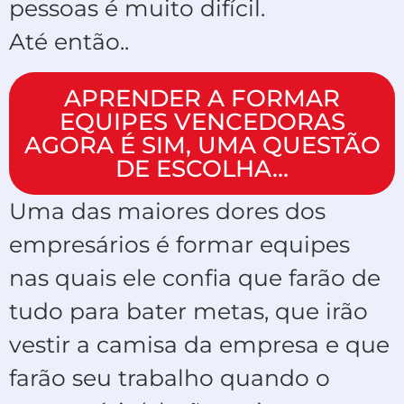
pessoas é muito difícil.
Até então..
APRENDER A FORMAR
EQUIPES VENCEDORAS
AGORA É SIM, UMA QUESTÃO
DE ESCOLHA…
Uma das maiores dores dos
empresários é formar equipes
nas quais ele confia que farão de
tudo para bater metas, que irão
vestir a camisa da empresa e que
farão seu trabalho quando o