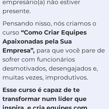
empresário(a) não estiver
presente.
Pensando nisso, nós criamos o
curso
“Como Criar Equipes
Apaixonadas pela Sua
Empresa”,
para que você pare de
sofrer com funcionários
desmotivados, desengajados e,
muitas vezes, improdutivos.
Esse curso é capaz de te
transformar num líder que
inspira, e cria equipes com