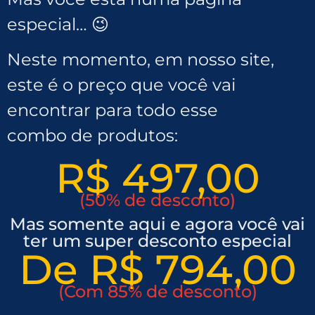
especial… 😉
Neste momento, em nosso site,
este é o preço que você vai
encontrar para todo esse
combo de produtos:
R$ 497,00
(50% de desconto)
Mas somente aqui e agora você vai
ter um super desconto especial
De R$ 794,00
(Com 85% de desconto)