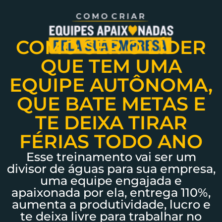
COMO SER O LÍDER
QUE TEM UMA
EQUIPE AUTÔNOMA,
QUE BATE METAS E
TE DEIXA TIRAR
FÉRIAS TODO ANO
Esse treinamento vai ser um
divisor de águas para sua empresa,
uma equipe engajada e
apaixonada por ela, entrega 110%,
aumenta a produtividade, lucro e
te deixa livre para trabalhar no