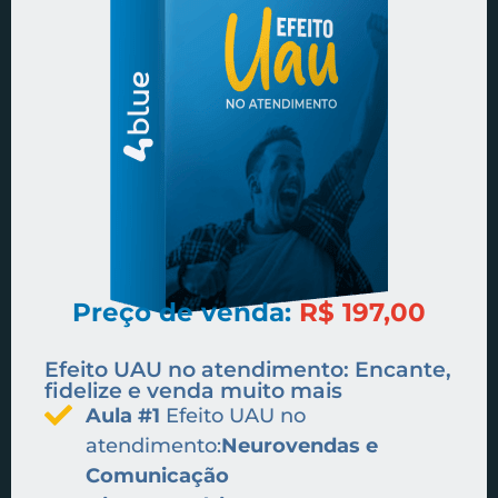
Preço de venda:
R$ 197,00
Efeito UAU no atendimento: Encante,
fidelize e venda muito mais
Aula #1
Efeito UAU no
atendimento:
Neurovendas e
Comunicação