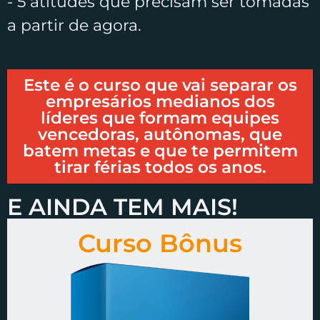
​- 5 atitudes que precisam ser tomadas
a partir de agora.
Este é o curso que vai separar os
empresários medianos dos
líderes que formam equipes
vencedoras, autônomas, que
batem metas e que te permitem
tirar férias todos os anos.
E AINDA TEM MAIS!
Curso Bônus