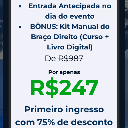
Entrada Antecipada no
dia do evento
BÔNUS: Kit Manual do
Braço Direito (Curso +
Livro Digital)
De
R$987
Por apenas
R$247
Primeiro ingresso
com 75% de desconto