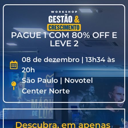
PAGUE 1 COM 80% OFF E
LEVE 2
08 de dezembro | 13h34 às
20h
São Paulo | Novotel
Center Norte
Descubra, em apenas