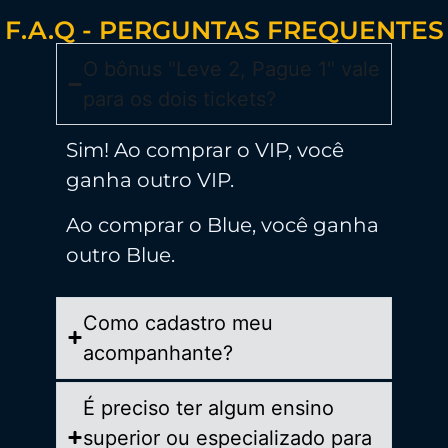
F.A.Q - PERGUNTAS FREQUENTES
O bônus "Leve 2, Pague 1" vale
para os dois tickets?
Sim! Ao comprar o VIP, você
ganha outro VIP.
Ao comprar o Blue, você ganha
outro Blue.
Como cadastro meu
acompanhante?
É preciso ter algum ensino
superior ou especializado para