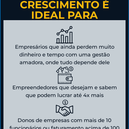
CRESCIMENTO É
IDEAL PARA
Empresários que ainda perdem muito
dinheiro e tempo com uma gestão
amadora, onde tudo depende dele
Empreendedores que desejam e sabem
que podem lucrar até 4x mais
Donos de empresas com mais de 10
funcionários ou faturamento acima de 100