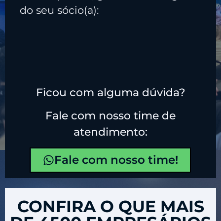
do seu sócio(a):
Ficou com alguma dúvida?
Fale com nosso time de
atendimento:
Fale com nosso time!
CONFIRA O QUE MAIS