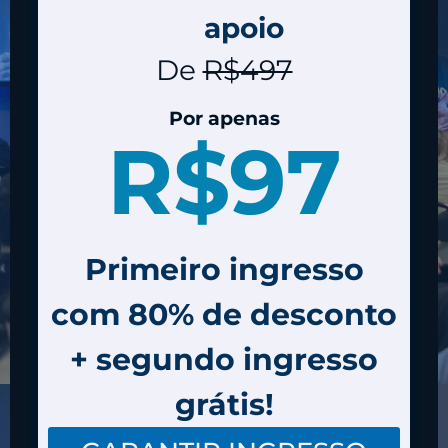
apoio
De
R$497
Por apenas
R$97
Primeiro ingresso
com 80% de desconto
+ segundo ingresso
grátis!