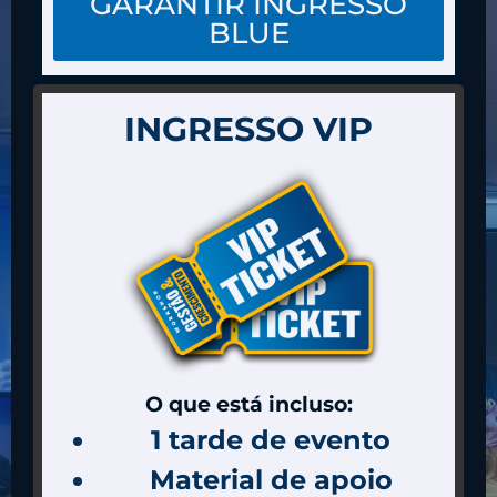
GARANTIR INGRESSO
BLUE
(Você e seu sócio(a) por R$ 48,50 cada)
INGRESSO VIP
O que está incluso:
1 tarde de evento
Material de apoio