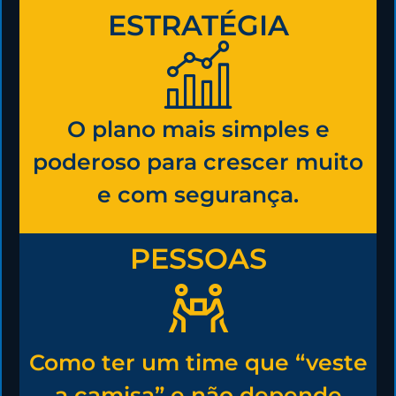
ESTRATÉGIA
O plano mais simples e
poderoso para crescer muito
e com segurança.
PESSOAS
Como ter um time que “veste
a camisa” e não depende