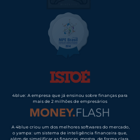
4blue: A empresa que já ensinou sobre finanças para
mais de 2 milhões de empresários
A 4blue criou um dos melhores softwares do mercado,
o yampa: um sistema de inteligência financeira que,
além de simplificar as finanças, mostra, de forma clara,