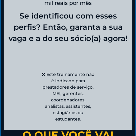
mil reais por mês
Se identificou com esses
perfis? Então, garanta a sua
vaga e a do seu sócio(a) agora!
❌ Este treinamento não
é indicado para
prestadores de serviço,
MEI, gerentes,
coordenadores,
analistas, assistentes,
estagiários ou
estudantes.
O QUE VOCÊ VAI