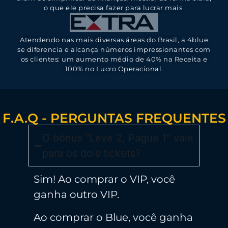
o que ele precisa fazer para lucrar mais
Atendendo nas mais diversas áreas do Brasil, a 4blue
se diferencia e alcança números impressionantes com
os clientes: um aumento médio de 40% na Receita e
100% no Lucro Operacional.
F.A.Q - PERGUNTAS FREQUENTES
O bônus "Leve 2, Pague 1" vale
para os dois tickets?
Sim! Ao comprar o VIP, você
ganha outro VIP.
Ao comprar o Blue, você ganha