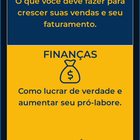
O que você deve fazer para
crescer suas vendas e seu
faturamento.
FINANÇAS
Como lucrar de verdade e
aumentar seu pró-labore.