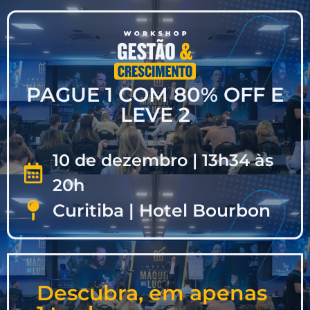
PAGUE 1 COM 80% OFF E
LEVE 2
10 de dezembro | 13h34 às
20h
Curitiba | Hotel Bourbon
Descubra, em apenas