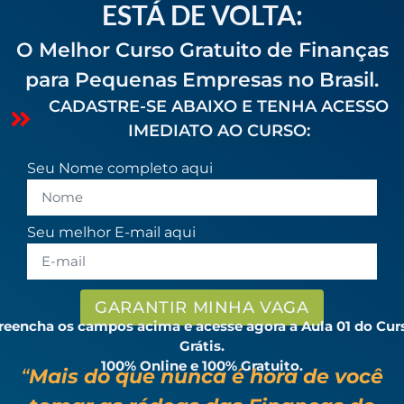
ESTÁ DE VOLTA:
O Melhor Curso Gratuito de Finanças
para Pequenas Empresas no Brasil.
CADASTRE-SE ABAIXO E TENHA ACESSO
IMEDIATO AO CURSO:
Seu Nome completo aqui
Seu melhor E-mail aqui
GARANTIR MINHA VAGA
reencha os campos acima e acesse agora a Aula 01 do Cur
Grátis.
100% Online e 100% Gratuito.
“
Mais do que nunca é hora de você