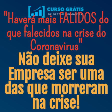
"Haverá mais FALIDOS do
que falecidos na crise do
Coronavirus"
Não deixe sua
Empresa ser uma
das que morreram
na crise!