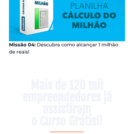
Missão 04:
Descubra como alcançar 1 milhão
de reais!
Mais de 120 mil
empreendedores já
assistiram
o Curso Grátis!!