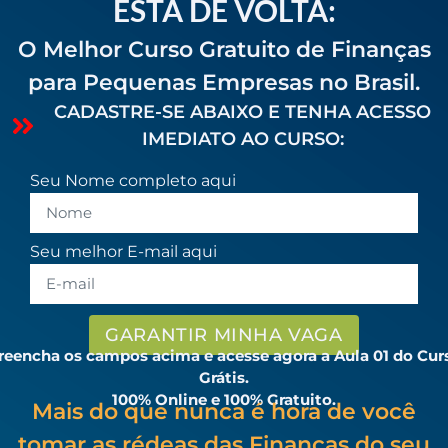
ESTÁ DE VOLTA:
O Melhor Curso Gratuito de Finanças
para Pequenas Empresas no Brasil.
CADASTRE-SE ABAIXO E TENHA ACESSO
IMEDIATO AO CURSO:
Seu Nome completo aqui
Seu melhor E-mail aqui
GARANTIR MINHA VAGA
reencha os campos acima e acesse agora a Aula 01 do Cur
Grátis.
100% Online e 100% Gratuito.
Mais do que nunca é hora de você
tomar as rédeas das Finanças do seu