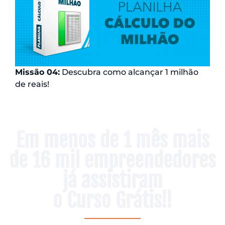
Missão 04:
Descubra como alcançar 1 milhão
de reais!
Em menos de 1 mês mais
de 16 mil empreendedores
já assistiram
o Curso Grátis!!