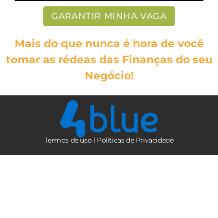
GARANTIR MINHA VAGA
Mais do que nunca é hora de você
tomar as rédeas das Finanças do seu
Negócio!
Termos de uso l
Políticas de Privacidade