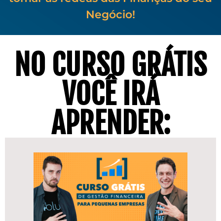
Negócio!
NO CURSO GRÁTIS
VOCÊ IRÁ
APRENDER: