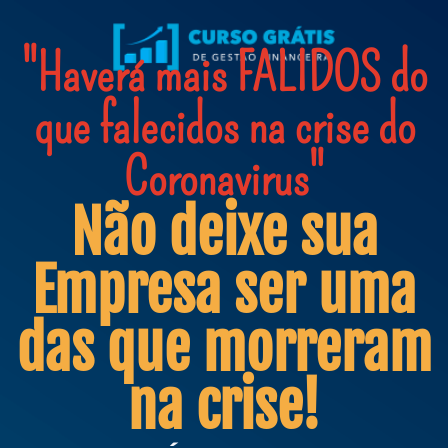
"Haverá mais FALIDOS do
que falecidos na crise do
Coronavirus"
Não deixe sua
Empresa ser uma
das que morreram
na crise!