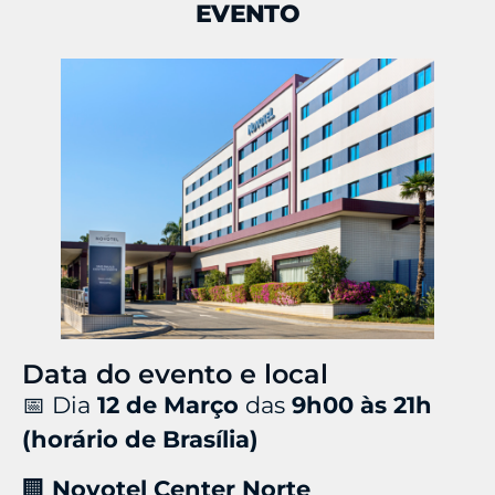
EVENTO
Data do evento e local
📅 Dia
12
de Março
das
9h00 às 21h
(horário de Brasília)
🏢
Novotel Center Norte