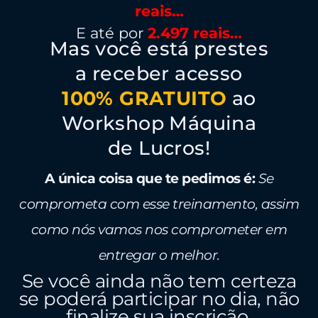
reais…
E até por
2.497 reais…
Mas você está prestes
a receber acesso
100% GRATUITO
ao
Workshop Máquina
de Lucros!
A única coisa que te pedimos é:
Se
comprometa com esse treinamento, assim
como nós vamos nos comprometer em
entregar o melhor.
Se você ainda não tem certeza
se poderá participar no dia, não
finalize sua inscrição,