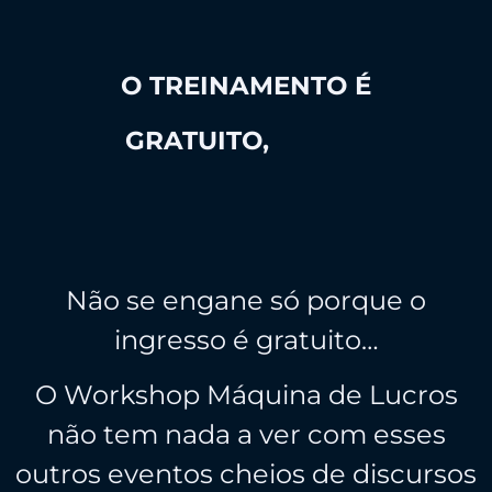
O TREINAMENTO É
GRATUITO,
MAS O
CONTEÚDO É DE
TREINAMENTO CARO
Não se engane só porque o
ingresso é gratuito…
O Workshop Máquina de Lucros
não tem nada a ver com esses
outros eventos cheios de discursos