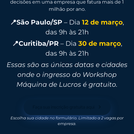
decisões em uma empresa que fatura mais de 1
milhão por ano.
📍São Paulo/SP
– Dia
12 de março
,
das 9h às 21h
📍Curitiba/PR
– Dia
30 de março
,
das 9h às 21h
Essas são as únicas datas e cidades
onde o ingresso do Workshop
Máquina de Lucros é gratuito.
Faça sua inscrição gratuita aqui
Escolha sua cidade no formulário. Limitado a 2 vagas por
empresa.