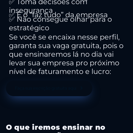
✅ Toma decisões com
insegurança
✅ É o “faz tudo” da empresa
✅ Não consegue olhar para o
estratégico
Se você se encaixa nesse perfil,
garanta sua vaga gratuita, pois o
que ensinaremos lá no dia vai
levar sua empresa pro próximo
nível de faturamento e lucro:
Faça sua inscrição gratuita aqui
O que iremos ensinar no