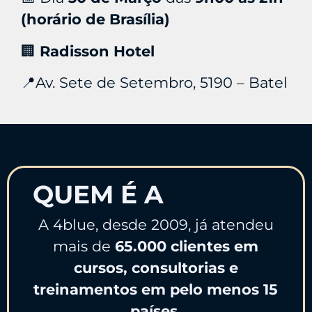
(horário de Brasília)
🏢
Radisson Hotel
📍Av. Sete de Setembro, 5190 – Batel
QUEM É A
4BLUE ?
A 4blue, desde 2009, já atendeu
mais de
65
.000 clientes em
cursos, consultorias e
treinamentos em pelo menos 15
países.