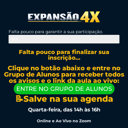
Falta pouco para garantir a sua participação.
90%
Falta pouco para finalizar sua
inscrição…
Clique no botão abaixo e entre no
Grupo de Alunos para receber todos
os avisos e o link da aula ao vivo:
ENTRE NO GRUPO DE ALUNOS
📝Salve na sua agenda
Quarta-feira, das 14h às 16h
Online e Ao Vivo no Zoom