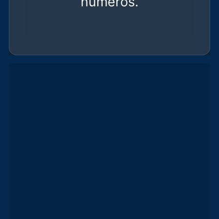
números.