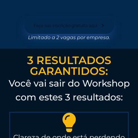
Faça sua inscrição gratuita aqui
Limitado a 2 vagas por empresa.
3 RESULTADOS
GARANTIDOS:
Você vai sair do Workshop
com estes 3 resultados:
Clareza de onde está perdendo