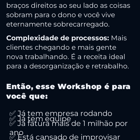
braços direitos ao seu lado as coisas
sobram para o dono e você vive
eternamente sobrecarregado.
Complexidade de processos:
Mais
clientes chegando e mais gente
nova trabalhando. É a receita ideal
para a desorganização e retrabalho.
Então, esse Workshop é para
você que:
✅ Já tem empresa rodando
✅ Já tem equipe
✅ Já fatura mais de 1 milhão por
ano
✅ Está cansado de improvisar