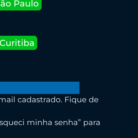
São Paulo
Curitiba
email cadastrado. Fique de
Esqueci minha senha” para