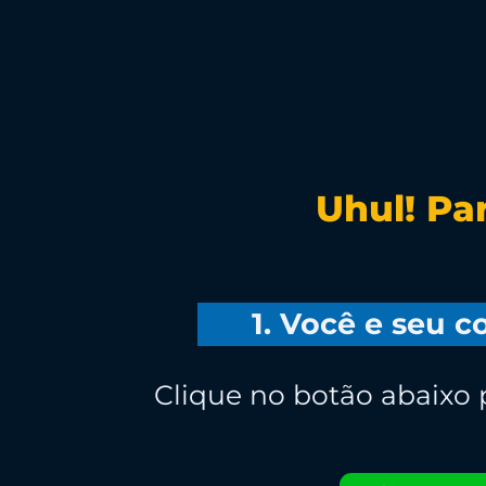
Uhul! Pa
1. Você e seu 
Clique no botão abaixo