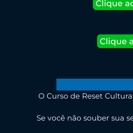
Clique a
Clique 
O Curso de Reset Cultura 
Se você não souber sua s