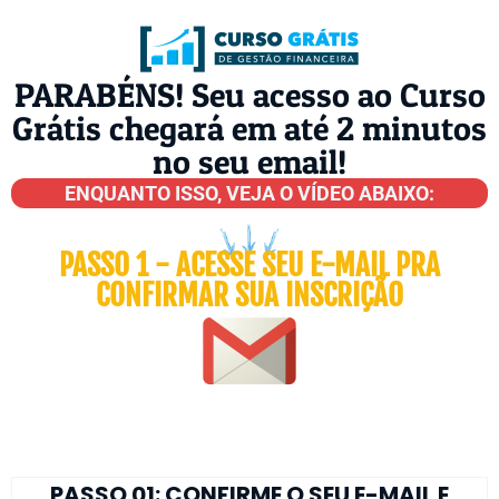
PARABÉNS! Seu acesso ao Curso
Grátis chegará em até 2 minutos
no seu email!
ENQUANTO ISSO, VEJA O VÍDEO ABAIXO:
PASSO 1 - ACESSE SEU E-MAIL PRA
CONFIRMAR SUA INSCRIÇÃO
PASSO 01: CONFIRME O SEU E-MAIL E