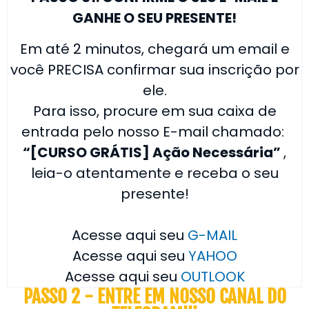
GANHE O SEU PRESENTE!
Em até 2 minutos, chegará um email e
você PRECISA confirmar sua inscrição por
ele.
Para isso, procure em sua caixa de
entrada pelo nosso E-mail chamado:
“[CURSO GRÁTIS] Ação Necessária”
,
leia-o atentamente e receba o seu
presente!
Acesse aqui seu
G-MAIL
Acesse aqui seu
YAHOO
Acesse aqui seu
OUTLOOK
PASSO 2 - ENTRE EM NOSSO CANAL DO