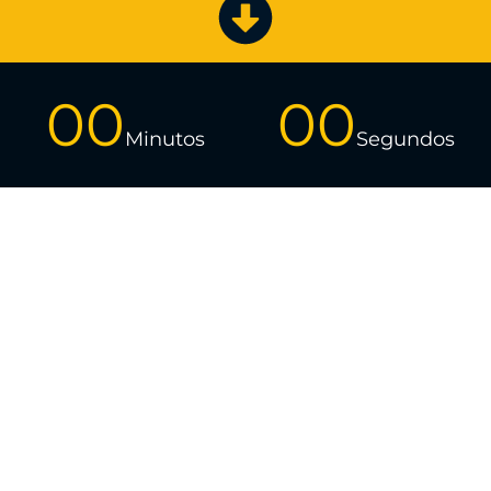
00
00
Minutos
Segundos