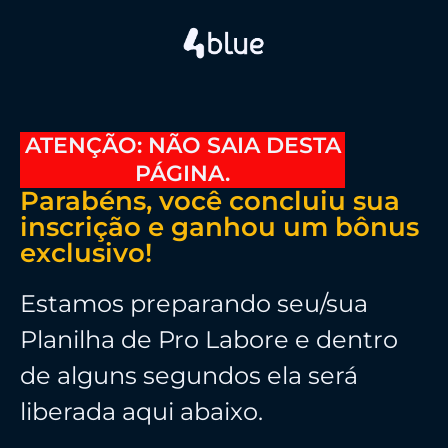
ATENÇÃO: NÃO SAIA DESTA
PÁGINA.
Parabéns, você concluiu sua
inscrição e ganhou um bônus
exclusivo!
Estamos preparando
seu/sua
Planilha de Pro Labore
e dentro
de alguns segundos ela será
liberada aqui abaixo.