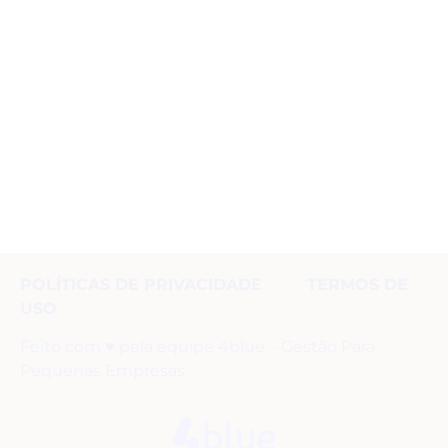
POLÍTICAS DE PRIVACIDADE TERMOS DE
USO
Feito com ♥ pela equipe 4blue – Gestão Para
Pequenas Empresas