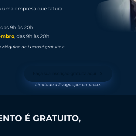
m uma empresa que fatura
, das 9h às 20h
tembro
, das 9h às 20h
 Máquina de Lucros é gratuito e
Faça sua inscrição gratuita aqui
Limitado a 2 vagas por empresa.
NTO É GRATUITO,
MAS O CON
TREINAMENTO CARO