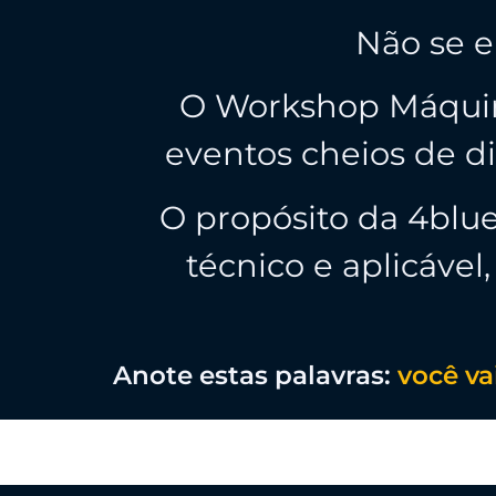
Não se e
O Workshop Máquin
eventos cheios de di
O propósito da 4blu
técnico e aplicáve
Anote estas palavras:
você va