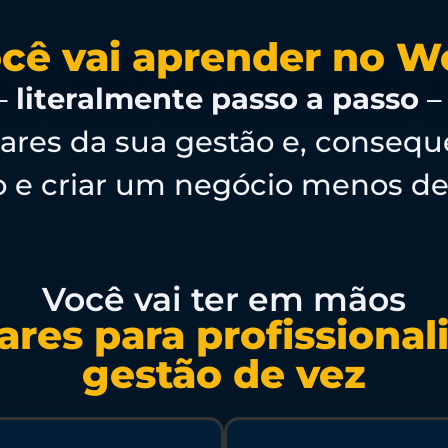
cê vai aprender no 
 –
literalmente passo a passo
–
pilares da sua gestão e, conse
ro e criar um negócio menos d
Você vai ter em mãos
lares para profissional
gestão de vez