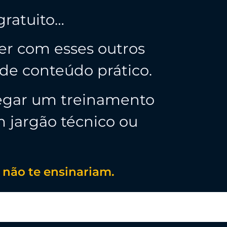
gratuito…
r com esses outros
 de conteúdo prático.
regar um treinamento
m jargão técnico ou
 não te ensinariam.