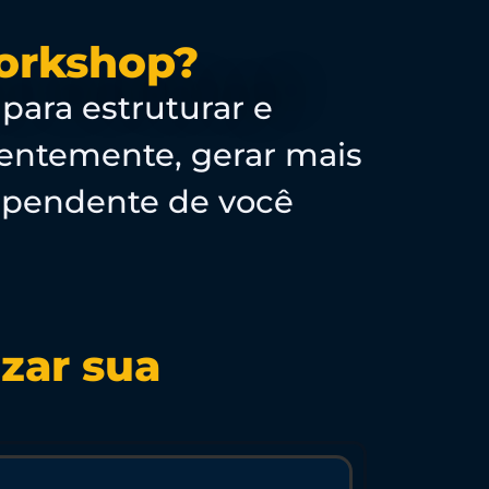
Workshop?
 para estruturar e
quentemente, gerar mais
ependente de você
izar sua