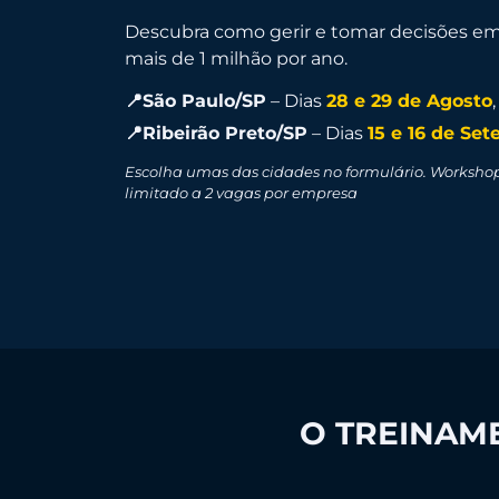
Descubra como gerir e tomar decisões e
mais de 1 milhão por ano.
📍São Paulo/SP
– Dias
28 e 29 de Agosto
📍Ribeirão Preto/SP
– Dias
15 e 16 de Se
Escolha umas das cidades no formulário. Workshop
limitado a 2 vagas por empresa
O TREINAME