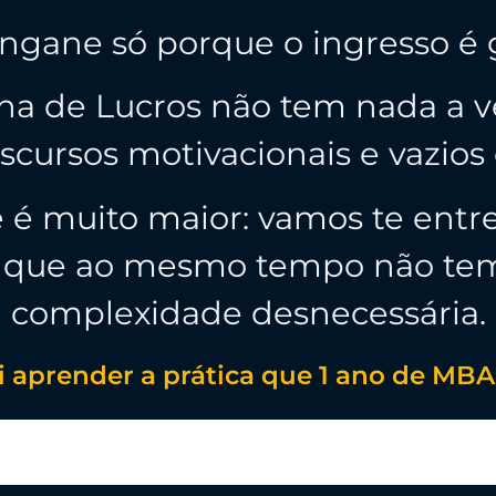
ngane só porque o ingresso é 
a de Lucros não tem nada a ve
scursos motivacionais e vazios
e é muito maior: vamos te ent
l, que ao mesmo tempo não te
complexidade desnecessária.
i aprender a prática que 1 ano de MBA