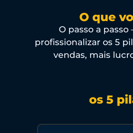
O que vo
O passo a passo
profissionalizar os 5 
vendas, mais luc
os 5 pi