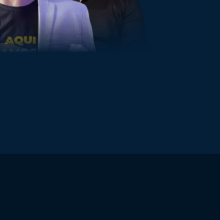
TEÚDO É DE