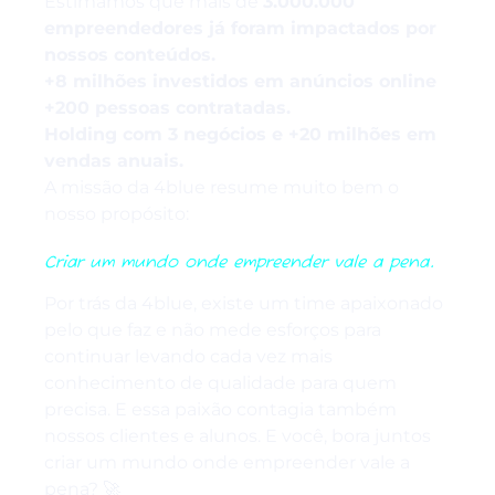
Estimamos que mais de
3.000.000
empreendedores já foram impactados por
nossos conteúdos.
+8 milhões investidos em anúncios online
+200 pessoas contratadas.
Holding com 3 negócios e +20 milhões em
vendas anuais.
A missão da 4blue resume muito bem o
nosso propósito:
Criar um mundo onde empreender vale a pena.
Por trás da 4blue, existe um time apaixonado
pelo que faz e não mede esforços para
continuar levando cada vez mais
conhecimento de qualidade para quem
precisa. E essa paixão contagia também
nossos clientes e alunos. E você, bora juntos
criar um mundo onde empreender vale a
pena? 🚀