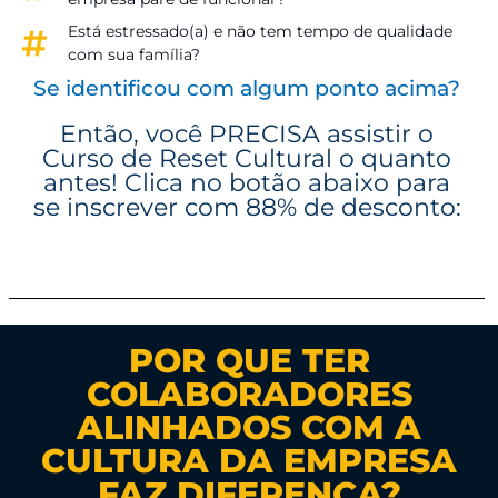
Está estressado(a) e não tem tempo de qualidade
com sua família?
Se identificou com algum ponto acima?
Então, você PRECISA assistir o
Curso de Reset Cultural o quanto
antes! Clica no botão abaixo para
se inscrever com 88% de desconto:
Clica aqui para se inscrever
POR QUE TER
COLABORADORES
ALINHADOS COM A
CULTURA DA EMPRESA
FAZ DIFERENÇA?