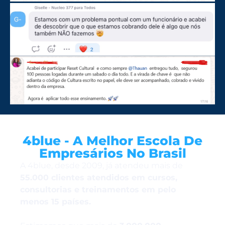
4blue - A Melhor Escola De
Empresários No Brasil
A 4blue, desde 2009, já atendeu mais de
55.000 clientes atendidos em cursos,
consultorias e treinamentos em pelo
menos 15 países.