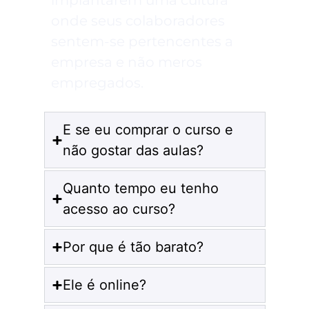
onde seus colaboradores
sentem-se pertencentes a
empresa e não meros
empregados.
E se eu comprar o curso e
não gostar das aulas?
Quanto tempo eu tenho
acesso ao curso?
Por que é tão barato?
Ele é online?