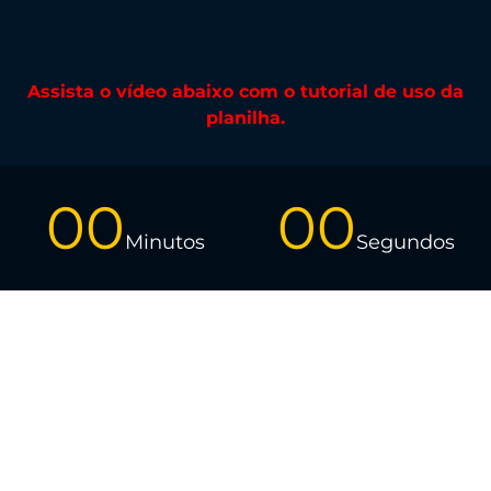
Assista o vídeo abaixo com o tutorial de uso da
planilha.
00
00
Minutos
Segundos