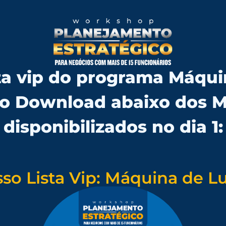
sta vip do programa Máqui
a o Download abaixo dos 
disponibilizados no dia 1:
so Lista Vip: Máquina de L