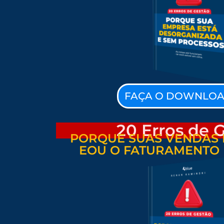
FAÇA O DOWNLOA
20 Erros de 
PORQUE SUAS VENDAS 
EOU O FATURAMENTO 