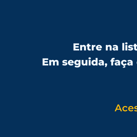
Entre na li
Em seguida, faç
Aces