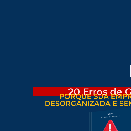
20 Erros de 
PORQUE SUA EMPR
DESORGANIZADA E SE