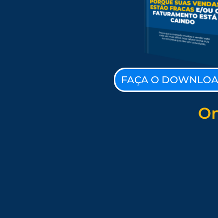
FAÇA O DOWNLOA
On