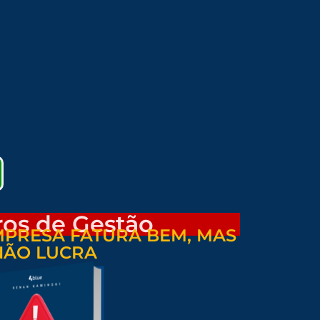
ros de Gestão
PRESA FATURA BEM, MAS
NÃO LUCRA