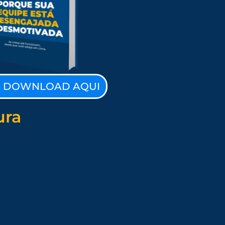
O DOWNLOAD AQUI
ura