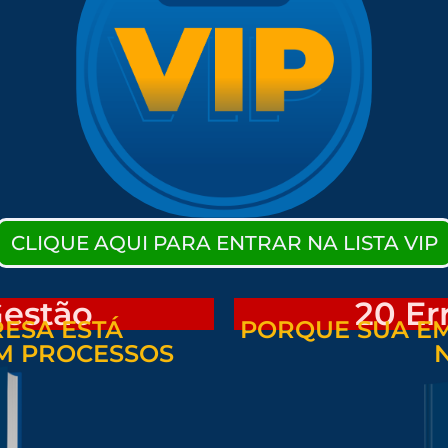
CLIQUE AQUI PARA ENTRAR NA LISTA VIP
Gestão
20 Er
ESA ESTÁ
PORQUE SUA EM
M PROCESSOS