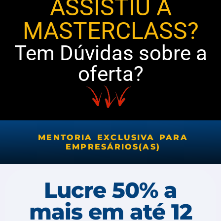
ASSISTIU A
MASTERCLASS?
Tem Dúvidas sobre a
oferta?
MENTORIA EXCLUSIVA PARA
EMPRESÁRIOS(AS)
Lucre 50% a
mais em até 12