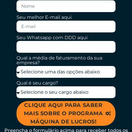
Seu melhor E-mail aqui
Seu Whatsapp com DDD aqui
Qual a média de faturamento da sua
empresa?
Qual é seu cargo?
CLIQUE AQUI PARA SABER
MAIS SOBRE O PROGRAMA
MÁQUINA DE LUCROS!
Preencha o formulário acima para receber todos os