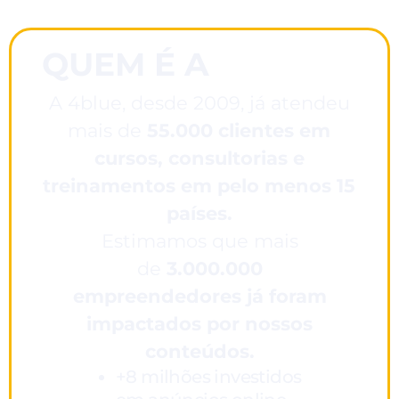
QUEM É A
4BLUE ?
A 4blue, desde 2009, já atendeu
mais de
5
5.000 clientes em
cursos, consultorias e
treinamentos em pelo menos 15
países.
Estimamos que mais
de
3.000.000
empreendedores já foram
impactados por nossos
conteúdos.
+8 milhões investidos