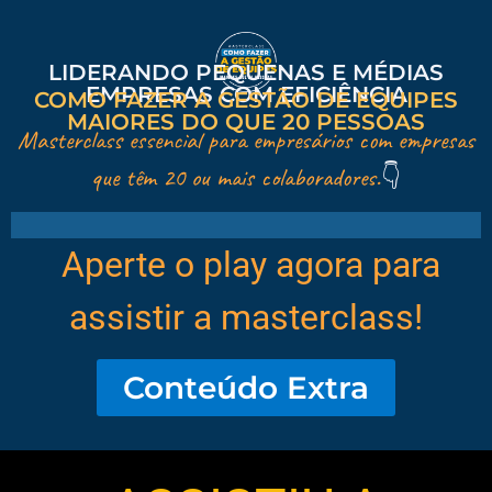
LIDERANDO PEQUENAS E MÉDIAS
EMPRESAS COM EFICIÊNCIA
COMO FAZER A GESTÃO DE EQUIPES
MAIORES DO QUE 20 PESSOAS
Masterclass essencial para empresários com empresas
que têm 20 ou mais colaboradores.
👇
Aperte o play agora para
assistir a masterclass!
Conteúdo Extra