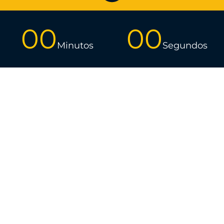
00
00
Minutos
Segundos