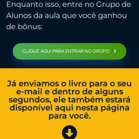
Enquanto isso, entre no Grupo de
Alunos da aula que você ganhou
de bônus:
CLIQUE AQUI PARA ENTRAR NO GRUPO
Já enviamos o livro para o seu
e-mail e dentro de alguns
segundos, ele também estará
disponível aqui nesta página
para você.