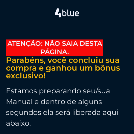
ATENÇÃO: NÃO SAIA DESTA
PÁGINA.
Parabéns, você concluiu sua
compra e ganhou um bônus
exclusivo!
Estamos preparando
seu/sua
Manual
e dentro de alguns
segundos ela será liberada aqui
abaixo.