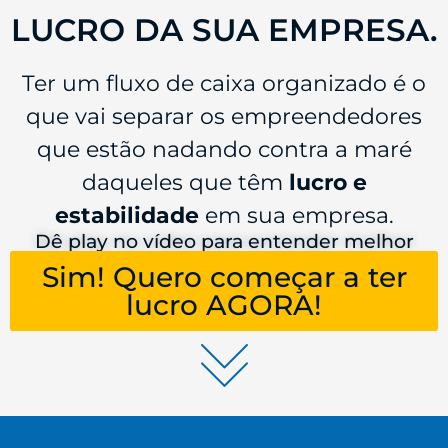
LUCRO DA SUA EMPRESA.
Ter um fluxo de caixa organizado é o
que vai separar os empreendedores
que estão nadando contra a maré
daqueles que têm
lucro e
estabilidade
em sua empresa.
Dê play no vídeo para entender melhor
Sim! Quero começar a ter
lucro AGORA!