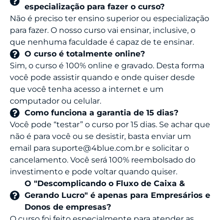
especialização para fazer o curso?
Não é preciso ter ensino superior ou especialização
para fazer. O nosso curso vai ensinar, inclusive, o
que nenhuma faculdade é capaz de te ensinar.
O curso é totalmente online?
Sim, o curso é 100% online e gravado. Desta forma
você pode assistir quando e onde quiser desde
que você tenha acesso a internet e um
computador ou celular.
Como funciona a garantia de 15 dias?
Você pode “testar” o curso por 15 dias. Se achar que
não é para você ou se desistir, basta enviar um
email para
suporte@4blue.com.br
e solicitar o
cancelamento. Você será 100% reembolsado do
investimento e pode voltar quando quiser.
O "Descomplicando o Fluxo de Caixa &
Gerando Lucro" é apenas para Empresários e
Donos de empresas?
O curso foi feito especialmente para atender as