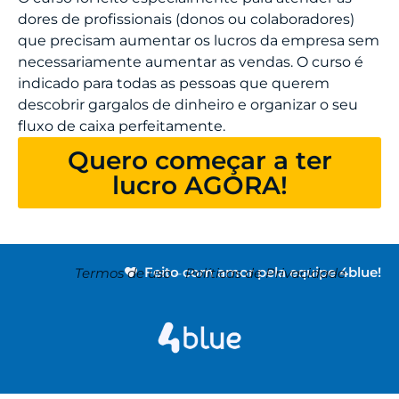
dores de profissionais (donos ou colaboradores)
que precisam aumentar os lucros da empresa sem
necessariamente aumentar as vendas. O curso é
indicado para todas as pessoas que querem
descobrir gargalos de dinheiro e organizar o seu
fluxo de caixa perfeitamente.
Quero começar a ter
lucro AGORA!
Feito com amor pela equipe 4blue!
Termos de uso
–
Políticas de Privacidade