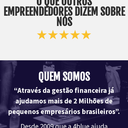
O QUE OUTROS
EMPREENDEDORES DIZEM SOBRE
NÓS
QUEM SOMOS
“Através da gestão financeira já
ajudamos mais de 2 Milhões de
pequenos empresários brasileiros”.
Desde 2009 que a 4blue ajuda