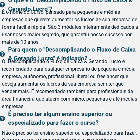
O que é o "Descomplicando o Fluxo de Caixa &
Gerando Lucro"?
É o nome do Curso, pensado para pequenas e médias
empresas que querem aumentar os lucros de sua empresa de
forma fácil e rápida. São 3 módulos inteiramente dedicados a
usar nosso maior segredo, que garantiu nosso sucesso por
mais de 10 anos.
Para quem o "Descomplicando o Fluxo de Caixa
& Gerando Lucro" é indicado?
O Descomplicando o Fluxo de Caixa & Gerando Lucro é
recomendado para qualquer empresário de pequena e média
empresa, autônomo, profissional liberal ou freelancer que
deseja aumentar os lucros da sua empresa sem ter que
vender mais. É recomendado também para profissionais da
área financeira que atuem com micro, pequenas e até médias
empresas.
É preciso ter algum ensino superior ou
especializado para fazer o curso?
Não é preciso ter ensino superior ou especializado para fazer.