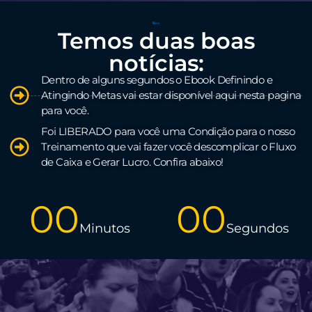
Temos duas boas
notícias:
Dentro de alguns segundos o Ebook Definindo e
Atingindo Metas vai estar disponível aqui nesta pagina
para você.
Foi LIBERADO para você uma Condição para o nosso
Treinamento que vai fazer você descomplicar o Fluxo
de Caixa e Gerar Lucro. Confira abaixo!
00
00
Minutos
Segundos