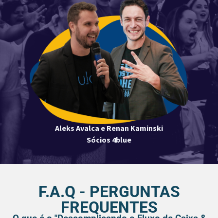
Aleks Avalca e Renan Kaminski
Sócios 4blue
F.A.Q - PERGUNTAS
FREQUENTES