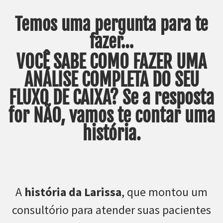
Temos uma pergunta para te
fazer…
VOCÊ SABE COMO FAZER UMA
ANÁLISE COMPLETA DO SEU
FLUXO DE CAIXA? Se a resposta
for NÃO, vamos te contar uma
história.
A
história da Larissa
, que montou um
consultório para atender suas pacientes