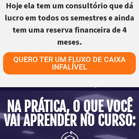
Hoje ela tem um consultório que dá
lucro em todos os semestres e ainda
tem uma reserva financeira de 4
meses.
QUERO TER UM FLUXO DE CAIXA
INFALÍVEL
NA PRÁTICA, O QUE VOCÊ
VAI APRENDER NO CURSO: