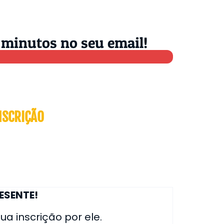
 minutos no seu email!
NSCRIÇÃO
ESENTE!
a inscrição por ele.