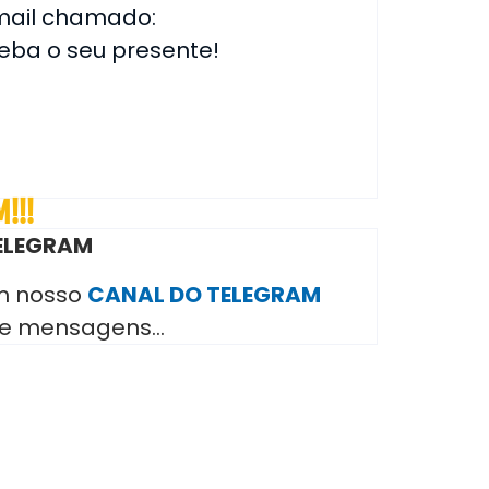
-mail chamado:
ceba o seu presente!
!!!
TELEGRAM
em nosso
CANAL DO TELEGRAM
 de mensagens…