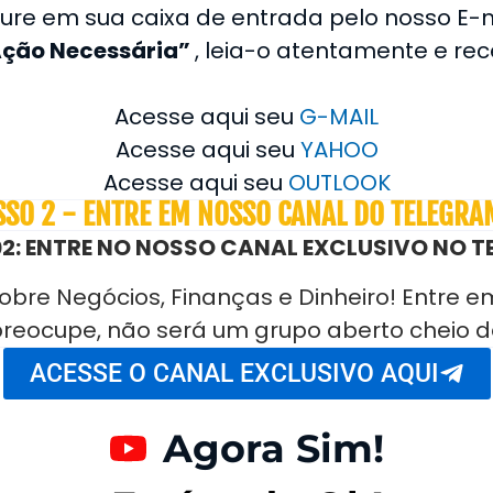
ocure em sua caixa de entrada pelo nosso E
ção Necessária”
, leia-o atentamente e re
Acesse aqui seu
G-MAIL
Acesse aqui seu
YAHOO
Acesse aqui seu
OUTLOOK
SSO 2 - ENTRE EM NOSSO CANAL DO TELEGRAM
2: ENTRE NO NOSSO CANAL EXCLUSIVO NO 
sobre Negócios, Finanças e Dinheiro! Entre 
reocupe, não será um grupo aberto cheio
ACESSE O CANAL EXCLUSIVO AQUI
Agora Sim!