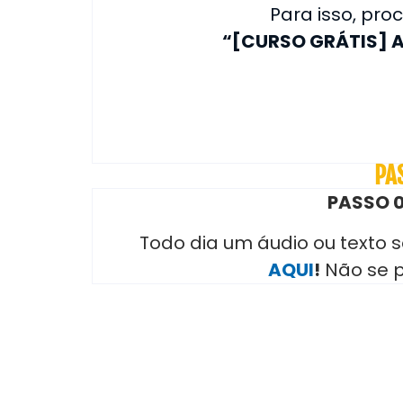
Para isso, pr
“[CURSO GRÁTIS] A
PA
PASSO 0
Todo dia um áudio ou texto 
AQUI
!
Não se p