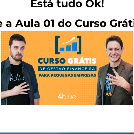
Está tudo Ok!
 a Aula 01 do Curso Grát