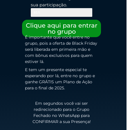
sua participação.
85%
Clique aqui para entrar
no grupo
É importante que você entre no
grupo, pois a oferta de Black Friday
será liberada em primeira mão e
com bônus exclusivos para quem
estiver lá.
E tem um presente especial te
esperando por lá, entre no grupo e
ganhe GRÁTIS um Plano de Ação
para o final de 2025.
Em segundos você vai ser
redirecionado para o Grupo
Fechado no WhatsApp para
CONFIRMAR a sua Presença!