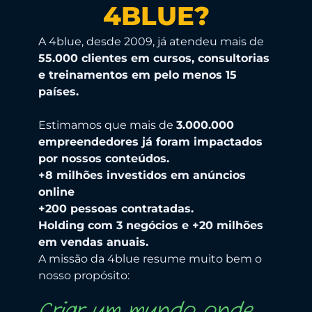
4BLUE?
A 4blue, desde 2009, já atendeu mais de
5
5.000 clientes em cursos, consultorias
e treinamentos em pelo menos 15
países.
Estimamos que mais de
3.000.000
empreendedores já foram impactados
por nossos conteúdos.
+8 milhões investidos em anúncios
online
+200 pessoas contratadas.
Holding com 3 negócios e +20 milhões
em vendas anuais.
A missão da 4blue resume muito bem o
nosso propósito:
Criar um mundo onde