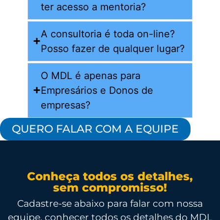
ter acesso a mentoria?
A consultoria é toda on-line?
Posso fazer de qualquer lugar?
O MDL é apenas para
Empresários e Donos de
empresas?
QUERO FALAR COM A EQUIPE
Conheça todos os detalhes,
sem compromisso!
Cadastre-se abaixo para falar com nossa
equipe, conhecer todos os detalhes do MDL