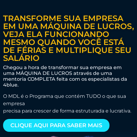
TRANSFORME SUA EMPRESA
EM UMA MÁQUINA DE LUCROS,
VEJA ELA FUNCIONANDO
MESMO QUANDO VOCÊ ESTÁ
DE FÉRIAS E MULTIPLIQUE SEU
SALÁRIO
Chegou a hora de transformar sua empresa em
uma MÁQUINA DE LUCROS através de uma
mentoria COMPLETA feita com os especialistas da
4blue.
O MDL é o Programa que contém TUDO o que sua
empresa
precisa para crescer de forma estruturada e lucrativa.
CLIQUE AQUI PARA SABER MAIS