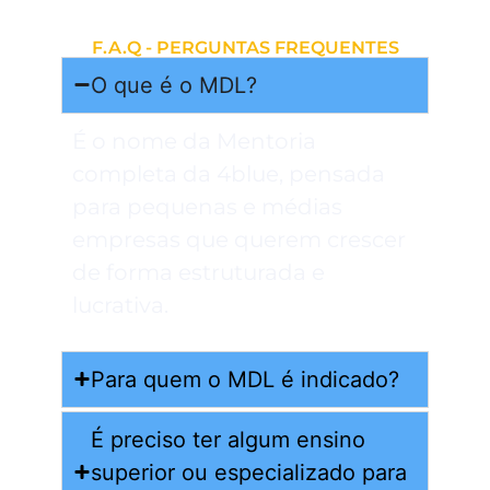
F.A.Q - PERGUNTAS FREQUENTES
O que é o MDL?
É o nome da Mentoria
completa da 4blue, pensada
para pequenas e médias
empresas que querem crescer
de forma estruturada e
lucrativa.
Para quem o MDL é indicado?
É preciso ter algum ensino
superior ou especializado para