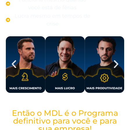
você está de férias
Lucra mesmo em tempos de
crise
Então o MDL é o Programa
definitivo para você e para
sua empresa!