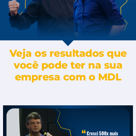
Veja os resultados que
você pode ter na sua
empresa com o MDL
Já ajudamos mais de 55 mil empresários
em pelo menos 15 países!