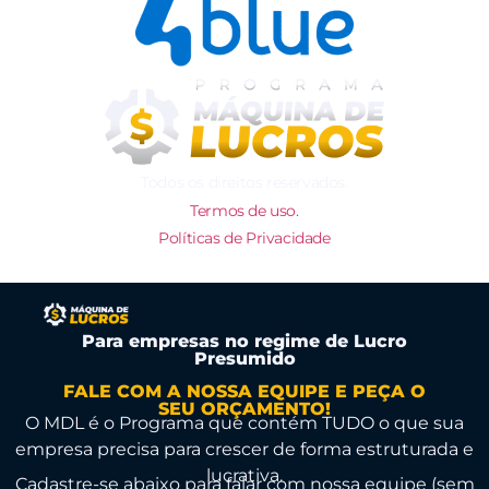
Todos os direitos reservados.
Termos de uso.
Políticas de Privacidade
Para empresas no regime de Lucro
Presumido
FALE COM A NOSSA EQUIPE E PEÇA O
SEU ORÇAMENTO!
O MDL é o Programa que contém TUDO o que sua
empresa precisa para crescer de forma estruturada e
lucrativa.
Cadastre-se abaixo para falar com nossa equipe (sem