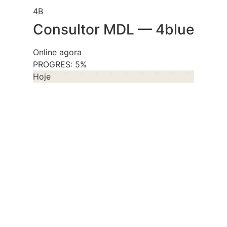
4B
Consultor MDL — 4blue
Online agora
PROGRES:
5%
Hoje