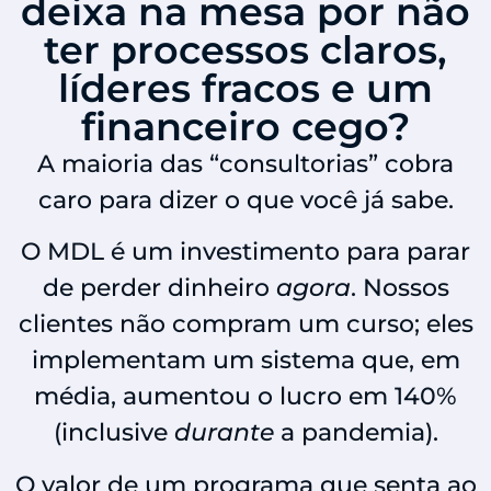
deixa na mesa por não
ter processos claros,
líderes fracos e um
financeiro cego?
A maioria das “consultorias” cobra
caro para dizer o que você já sabe.
O MDL é um investimento para parar
de perder dinheiro
agora
. Nossos
clientes não compram um curso; eles
implementam um sistema que, em
média, aumentou o lucro em 140%
(inclusive
durante
a pandemia).
O valor de um programa que senta ao