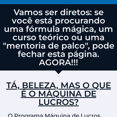
Vamos ser diretos: se
você está procurando
uma fórmula mágica, um
curso teórico ou uma
"mentoria de palco", pode
fechar esta página.
AGORA!!!
TÁ, BELEZA, MAS O QUE
É O MÁQUINA DE
LUCROS?
O Programa Máquina de Lucros