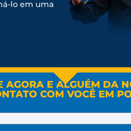
ormá-lo em uma
E AGORA E ALGUÉM DA N
ONTATO COM VOCÊ EM PO