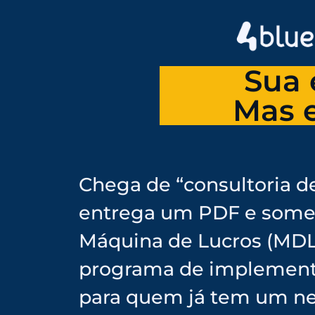
Sua 
Mas e
Chega de “consultoria d
entrega um PDF e some
Máquina de Lucros (MDL
programa de implement
para quem já tem um n