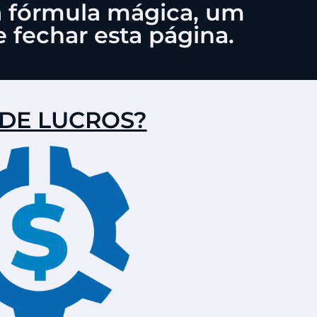
a fórmula mágica, um
 fechar esta página.
 DE LUCROS?