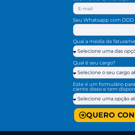
Seu Whatsapp com DDD 
Qual a média de faturam
Qual é seu cargo?
Este é um formulário par
ciente disso e tem dispon
QUERO CON