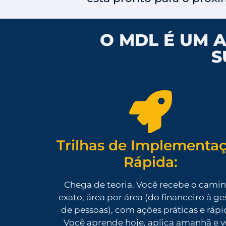
O MDL É UM 
S
Trilhas de Implementa
Rápida:
Chega de teoria. Você recebe o cami
exato, área por área (do financeiro à ge
de pessoas), com ações práticas e rápi
Você aprende hoje, aplica amanhã e v