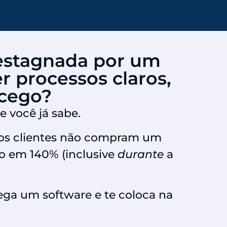
estagnada por um
r processos claros,
 cego?
e você já sabe.
sos clientes não compram um
o em 140% (inclusive
durante
a
ega um software e te coloca na