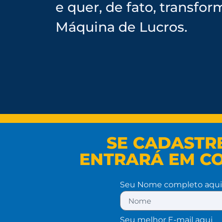
e quer, de fato, transf
Máquina de Lucros.
SE CADASTR
ENTRARÁ EM C
Seu Nome completo aqui
Seu melhor E-mail aqui