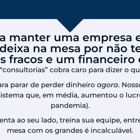
ta manter uma empresa 
eixa na mesa por não te
es fracos e um financeiro
“consultorias” cobra caro para dizer o qu
ra parar de perder dinheiro
agora
. Nos
istema que, em média, aumentou o lucr
pandemia).
nta ao seu lado, treina sua equipe, entr
mesa com os grandes é incalculável.