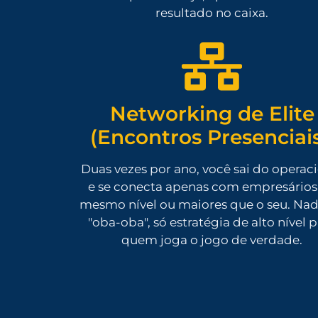
resultado no caixa.
Networking de Elite
(Encontros Presenciais
Duas vezes por ano, você sai do operac
e se conecta apenas com empresários
mesmo nível ou maiores que o seu. Na
"oba-oba", só estratégia de alto nível 
quem joga o jogo de verdade.