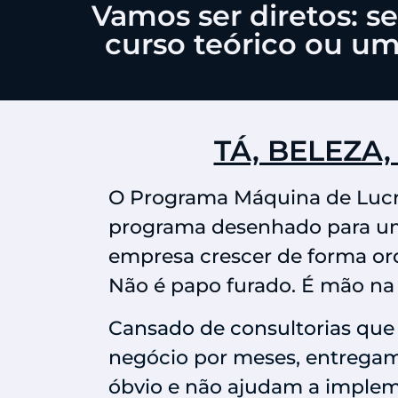
Vamos ser diretos: 
curso teórico ou um
TÁ, BELEZA
O Programa Máquina de Lucr
programa desenhado para uma
empresa crescer de forma ord
Não é papo furado. É mão na
Cansado de consultorias que
negócio por meses, entrega
óbvio e não ajudam a imple