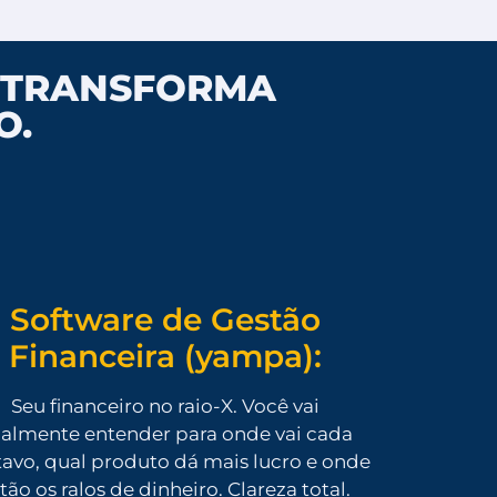
E TRANSFORMA
O.
Software de Gestão
Financeira (yampa):
Seu financeiro no raio-X. Você vai
nalmente entender para onde vai cada
avo, qual produto dá mais lucro e onde
tão os ralos de dinheiro. Clareza total.