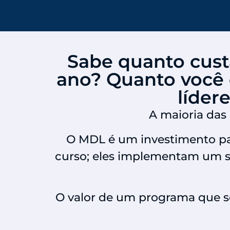
Sabe quanto cus
ano? Quanto você d
líder
A maioria das 
O MDL é um investimento pa
curso; eles implementam um s
O valor de um programa que se