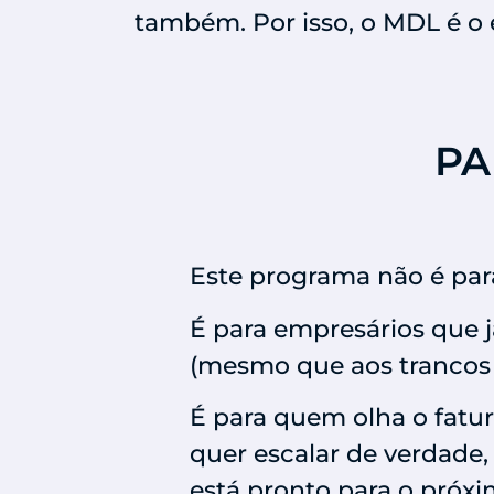
também. Por isso, o MDL é o 
PA
Este programa não é pa
É para empresários que 
(mesmo que aos trancos 
É para quem olha o fatu
quer escalar de verdade
está pronto para o próxi