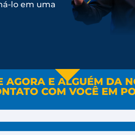
ormá-lo em uma
E AGORA E ALGUÉM DA N
ONTATO COM VOCÊ EM PO