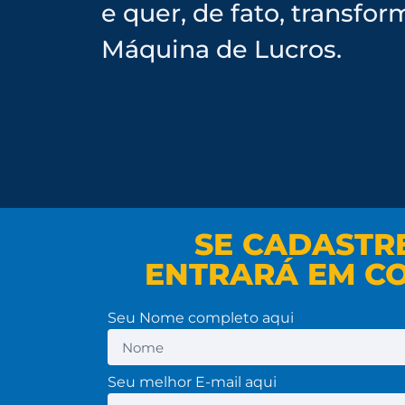
e quer, de fato, transf
Máquina de Lucros.
SE CADASTR
ENTRARÁ EM C
Seu Nome completo aqui
Seu melhor E-mail aqui