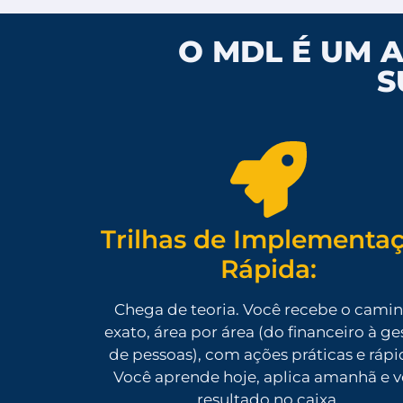
O MDL É UM 
S
Trilhas de Implementa
Rápida:
Chega de teoria. Você recebe o cami
exato, área por área (do financeiro à ge
de pessoas), com ações práticas e rápi
Você aprende hoje, aplica amanhã e v
resultado no caixa.