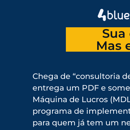
Sua 
Mas e
Chega de “consultoria d
entrega um PDF e some
Máquina de Lucros (MDL
programa de implement
para quem já tem um n