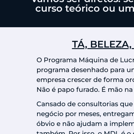
curso teórico ou um
TÁ, BELEZA
O Programa Máquina de Lucr
programa desenhado para uma
empresa crescer de forma ord
Não é papo furado. É mão na
Cansado de consultorias que
negócio por meses, entrega
óbvio e não ajudam a imple
também. Por isso, o MDL é o 