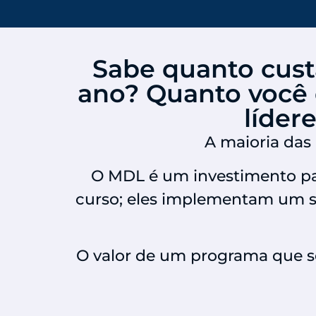
Sabe quanto cus
ano? Quanto você d
líder
A maioria das 
O MDL é um investimento pa
curso; eles implementam um s
O valor de um programa que se