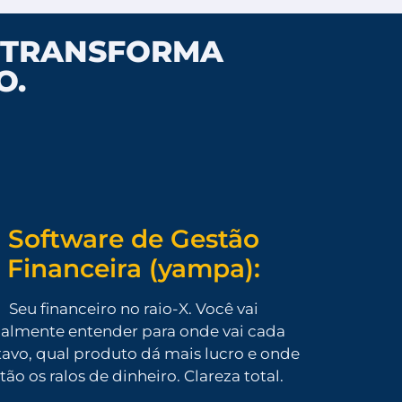
E TRANSFORMA
O.
Software de Gestão
Financeira (yampa):
Seu financeiro no raio-X. Você vai
nalmente entender para onde vai cada
avo, qual produto dá mais lucro e onde
tão os ralos de dinheiro. Clareza total.