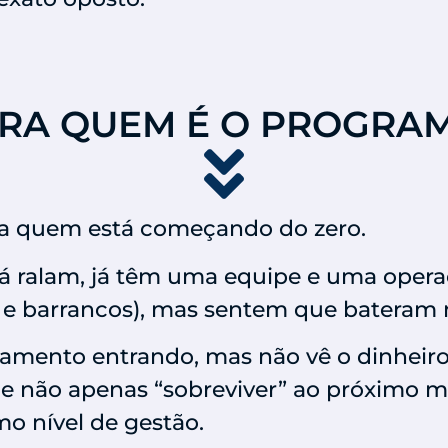
RA QUEM É O PROGRA
ra quem está começando do zero.
já ralam, já têm uma equipe e uma oper
e barrancos), mas sentem que bateram 
ramento entrando, mas não vê o dinheir
, e não apenas “sobreviver” ao próximo
mo nível de gestão.