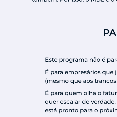
PA
Este programa não é pa
É para empresários que 
(mesmo que aos trancos 
É para quem olha o fatu
quer escalar de verdade
está pronto para o próxi