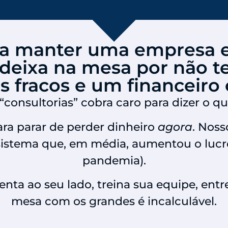
ta manter uma empresa 
eixa na mesa por não te
es fracos e um financeiro
“consultorias” cobra caro para dizer o qu
ra parar de perder dinheiro
agora
. Nos
istema que, em média, aumentou o lucr
pandemia).
nta ao seu lado, treina sua equipe, entr
mesa com os grandes é incalculável.