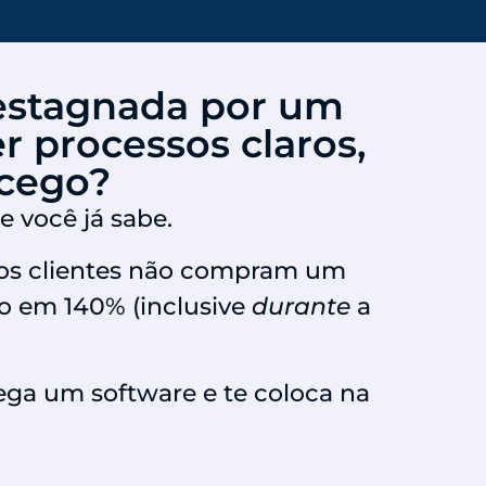
estagnada por um
r processos claros,
 cego?
e você já sabe.
sos clientes não compram um
o em 140% (inclusive
durante
a
ega um software e te coloca na