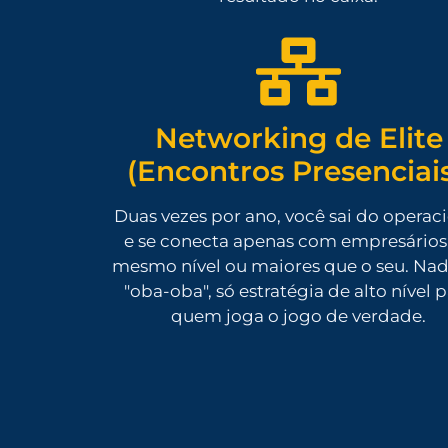
Networking de Elite
(Encontros Presenciais
Duas vezes por ano, você sai do operac
e se conecta apenas com empresários
mesmo nível ou maiores que o seu. Na
"oba-oba", só estratégia de alto nível 
quem joga o jogo de verdade.